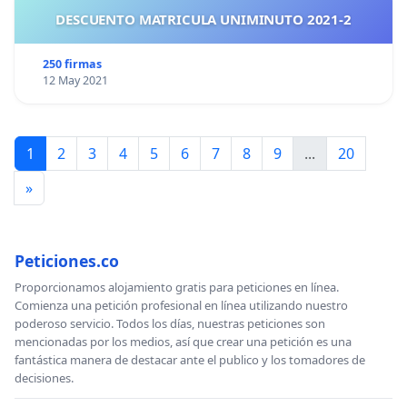
DESCUENTO MATRICULA UNIMINUTO 2021-2
250 firmas
12 May 2021
1
2
3
4
5
6
7
8
9
...
20
»
Peticiones.co
Proporcionamos alojamiento gratis para peticiones en línea.
Comienza una petición profesional en línea utilizando nuestro
poderoso servicio. Todos los días, nuestras peticiones son
mencionadas por los medios, así que crear una petición es una
fantástica manera de destacar ante el publico y los tomadores de
decisiones.