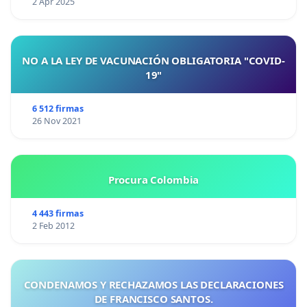
2 Apr 2025
NO A LA LEY DE VACUNACIÓN OBLIGATORIA "COVID-
19"
6 512 firmas
26 Nov 2021
Procura Colombia
4 443 firmas
2 Feb 2012
CONDENAMOS Y RECHAZAMOS LAS DECLARACIONES
DE FRANCISCO SANTOS.