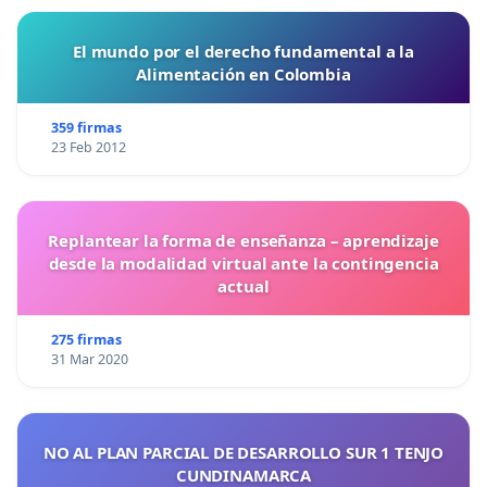
El mundo por el derecho fundamental a la
Alimentación en Colombia
359 firmas
23 Feb 2012
Replantear la forma de enseñanza – aprendizaje
desde la modalidad virtual ante la contingencia
actual
275 firmas
31 Mar 2020
NO AL PLAN PARCIAL DE DESARROLLO SUR 1 TENJO
CUNDINAMARCA