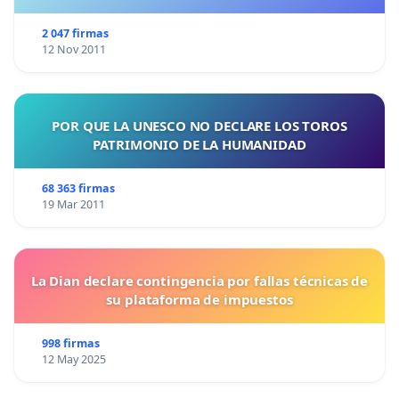
2 047 firmas
12 Nov 2011
POR QUE LA UNESCO NO DECLARE LOS TOROS
PATRIMONIO DE LA HUMANIDAD
68 363 firmas
19 Mar 2011
La Dian declare contingencia por fallas técnicas de
su plataforma de impuestos
998 firmas
12 May 2025