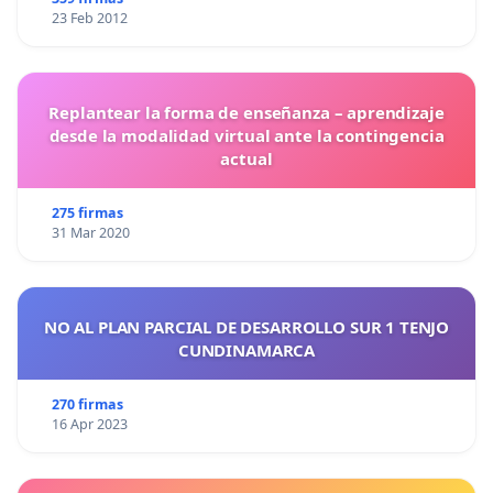
23 Feb 2012
Replantear la forma de enseñanza – aprendizaje
desde la modalidad virtual ante la contingencia
actual
275 firmas
31 Mar 2020
NO AL PLAN PARCIAL DE DESARROLLO SUR 1 TENJO
CUNDINAMARCA
270 firmas
16 Apr 2023