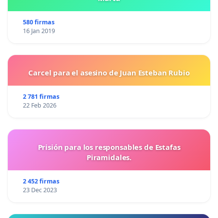
580 firmas
16 Jan 2019
Carcel para el asesino de Juan Esteban Rubio
2 781 firmas
22 Feb 2026
Prisión para los responsables de Estafas
Piramidales.
2 452 firmas
23 Dec 2023