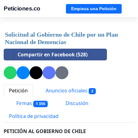
Peticiones.co
Empieza una Petición
Solicitud al Gobierno de Chile por un Plan
Nacional de Demencias
Compartir en Facebook (528)
Petición
Anuncios oficiales
2
Firmas
Discusión
1 356
Política de privacidad
PETICIÓN AL GOBIERNO DE CHILE