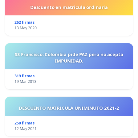
Descuento en matricula ordinaria
262 firmas
13 May 2020
SS Francisco: Colombia pide PAZ pero no acepta
IMPUNIDAD.
319 firmas
19 Mar 2013
DESCUENTO MATRICULA UNIMINUTO 2021-2
250 firmas
12 May 2021