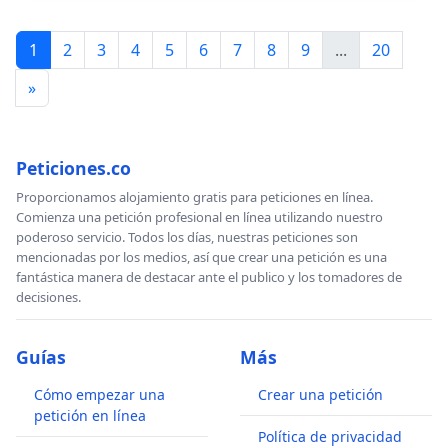
1
2
3
4
5
6
7
8
9
...
20
»
Peticiones.co
Proporcionamos alojamiento gratis para peticiones en línea.
Comienza una petición profesional en línea utilizando nuestro
poderoso servicio. Todos los días, nuestras peticiones son
mencionadas por los medios, así que crear una petición es una
fantástica manera de destacar ante el publico y los tomadores de
decisiones.
Guías
Más
Cómo empezar una
Crear una petición
petición en línea
Política de privacidad