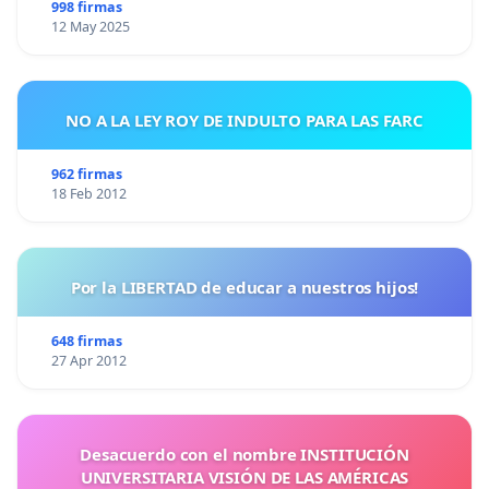
998 firmas
12 May 2025
NO A LA LEY ROY DE INDULTO PARA LAS FARC
962 firmas
18 Feb 2012
Por la LIBERTAD de educar a nuestros hijos!
648 firmas
27 Apr 2012
Desacuerdo con el nombre INSTITUCIÓN
UNIVERSITARIA VISIÓN DE LAS AMÉRICAS