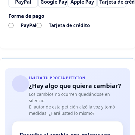
PayPal
Google Pay
Apple Pay
Tarjeta de créd
Forma de pago
PayPal
Tarjeta de crédito
INICIA TU PROPIA PETICIÓN
¿Hay algo que quiera cambiar?
Los cambios no ocurren quedándose en
silencio.
El autor de esta petición alzó la voz y tomó
medidas. ¿Hará usted lo mismo?
Describe el cambio que quieres ver