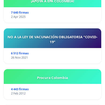
¡APOYA A EPA COLOMBIA!
7 640 firmas
2 Apr 2025
NO A LA LEY DE VACUNACIÓN OBLIGATORIA "COVID-
19"
6 512 firmas
26 Nov 2021
Procura Colombia
4 443 firmas
2 Feb 2012