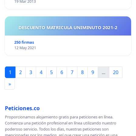
19 Mar 2013
DESCUENTO MATRICULA UNIMINUTO 2021-2
250 firmas
12 May 2021
1
2
3
4
5
6
7
8
9
...
20
»
Peticiones.co
Proporcionamos alojamiento gratis para peticiones en línea.
Comienza una petición profesional en línea utilizando nuestro
poderoso servicio. Todos los días, nuestras peticiones son
mencionadas por los medios, así que crear una petición es una