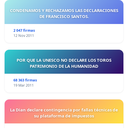
CONDENAMOS Y RECHAZAMOS LAS DECLARACIONES
DE FRANCISCO SANTOS.
2 047 firmas
12 Nov 2011
POR QUE LA UNESCO NO DECLARE LOS TOROS
PATRIMONIO DE LA HUMANIDAD
68 363 firmas
19 Mar 2011
La Dian declare contingencia por fallas técnicas de
su plataforma de impuestos