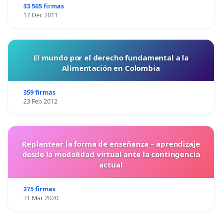
33 565 firmas
17 Dec 2011
El mundo por el derecho fundamental a la
Alimentación en Colombia
359 firmas
23 Feb 2012
Replantear la forma de enseñanza – aprendizaje
desde la modalidad virtual ante la contingencia
actual
275 firmas
31 Mar 2020