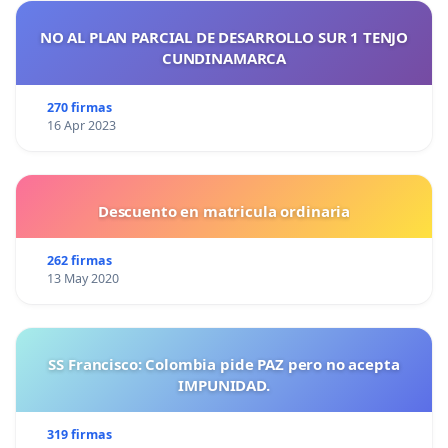
NO AL PLAN PARCIAL DE DESARROLLO SUR 1 TENJO
CUNDINAMARCA
270 firmas
16 Apr 2023
Descuento en matricula ordinaria
262 firmas
13 May 2020
SS Francisco: Colombia pide PAZ pero no acepta
IMPUNIDAD.
319 firmas