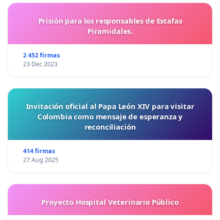
Prisión para los responsables de Estafas
Piramidales.
2 452 firmas
23 Dec 2023
Invitación oficial al Papa León XIV para visitar
Colombia como mensaje de esperanza y
reconciliación
414 firmas
27 Aug 2025
Proyecto Hospital Veterinario Público