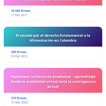
33 565 firmas
17 Dec 2011
El mundo por el derecho fundamental a la
Alimentación en Colombia
359 firmas
23 Feb 2012
Replantear la forma de enseñanza – aprendizaje
desde la modalidad virtual ante la contingencia
actual
275 firmas
31 Mar 2020