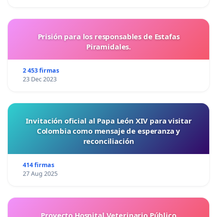
Prisión para los responsables de Estafas
Piramidales.
2 453 firmas
23 Dec 2023
Invitación oficial al Papa León XIV para visitar
Colombia como mensaje de esperanza y
reconciliación
414 firmas
27 Aug 2025
Proyecto Hospital Veterinario Público