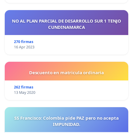
NO AL PLAN PARCIAL DE DESARROLLO SUR 1 TENJO
CUNDINAMARCA
270 firmas
16 Apr 2023
Descuento en matricula ordinaria
262 firmas
13 May 2020
SS Francisco: Colombia pide PAZ pero no acepta
IMPUNIDAD.