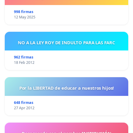
998 firmas
12 May 2025
NO A LA LEY ROY DE INDULTO PARA LAS FARC
962 firmas
18 Feb 2012
Por la LIBERTAD de educar a nuestros hijos!
648 firmas
27 Apr 2012