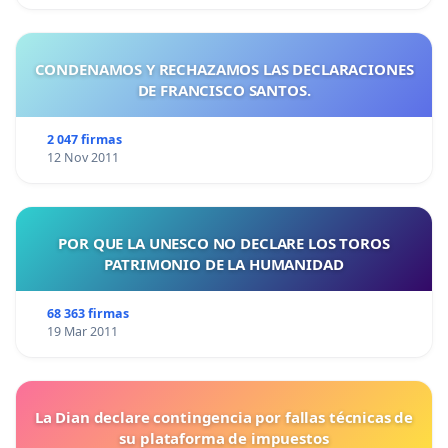
CONDENAMOS Y RECHAZAMOS LAS DECLARACIONES
DE FRANCISCO SANTOS.
2 047 firmas
12 Nov 2011
POR QUE LA UNESCO NO DECLARE LOS TOROS
PATRIMONIO DE LA HUMANIDAD
68 363 firmas
19 Mar 2011
La Dian declare contingencia por fallas técnicas de
su plataforma de impuestos