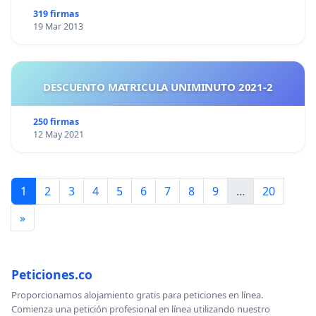
319 firmas
19 Mar 2013
DESCUENTO MATRICULA UNIMINUTO 2021-2
250 firmas
12 May 2021
1
2
3
4
5
6
7
8
9
...
20
»
Peticiones.co
Proporcionamos alojamiento gratis para peticiones en línea.
Comienza una petición profesional en línea utilizando nuestro