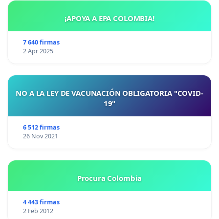
¡APOYA A EPA COLOMBIA!
7 640 firmas
2 Apr 2025
NO A LA LEY DE VACUNACIÓN OBLIGATORIA "COVID-
19"
6 512 firmas
26 Nov 2021
Procura Colombia
4 443 firmas
2 Feb 2012