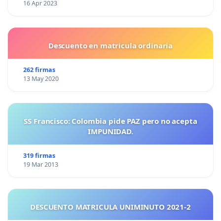
16 Apr 2023
Descuento en matricula ordinaria
262 firmas
13 May 2020
SS Francisco: Colombia pide PAZ pero no acepta
IMPUNIDAD.
319 firmas
19 Mar 2013
DESCUENTO MATRICULA UNIMINUTO 2021-2