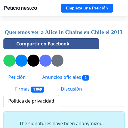
Peticiones.co
Empieza una Petición
Queremos ver a Alice in Chains en Chile el 2013
Compartir en Facebook
Petición
Anuncios oficiales
2
Firmas
Discusión
1 869
Política de privacidad
The signatures have been anonymized.