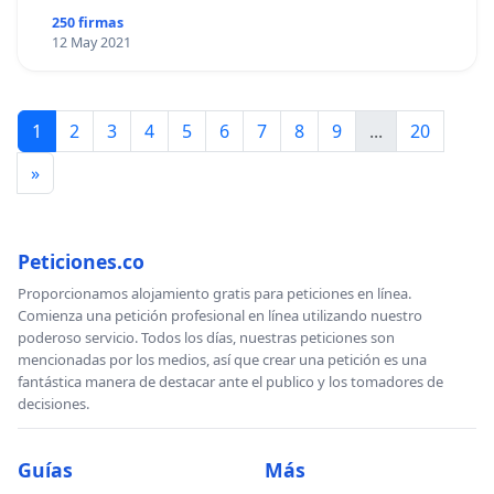
250 firmas
12 May 2021
1
2
3
4
5
6
7
8
9
...
20
»
Peticiones.co
Proporcionamos alojamiento gratis para peticiones en línea.
Comienza una petición profesional en línea utilizando nuestro
poderoso servicio. Todos los días, nuestras peticiones son
mencionadas por los medios, así que crear una petición es una
fantástica manera de destacar ante el publico y los tomadores de
decisiones.
Guías
Más