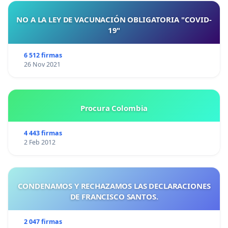
NO A LA LEY DE VACUNACIÓN OBLIGATORIA "COVID-
19"
6 512 firmas
26 Nov 2021
Procura Colombia
4 443 firmas
2 Feb 2012
CONDENAMOS Y RECHAZAMOS LAS DECLARACIONES
DE FRANCISCO SANTOS.
2 047 firmas