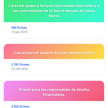
Carta de apoyo a Parques Nacionales Naturales y a
las comunidades de la Sierra Nevada de Santa
Marta
580 firmas
16 Jan 2019
Carcel para el asesino de Juan Esteban Rubio
2 781 firmas
22 Feb 2026
Prisión para los responsables de Estafas
Piramidales.
2 452 firmas