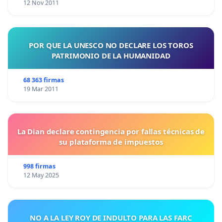
12 Nov 2011
POR QUE LA UNESCO NO DECLARE LOS TOROS
PATRIMONIO DE LA HUMANIDAD
68 363 firmas
19 Mar 2011
La Dian declare contingencia por fallas técnicas de
su plataforma de impuestos
998 firmas
12 May 2025
NO A LA LEY ROY DE INDULTO PARA LAS FARC