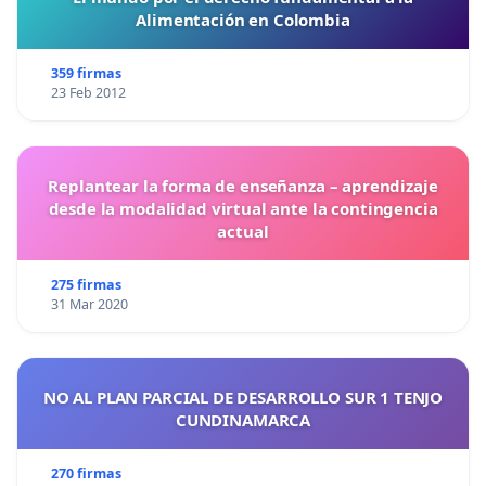
Alimentación en Colombia
359 firmas
23 Feb 2012
Replantear la forma de enseñanza – aprendizaje
desde la modalidad virtual ante la contingencia
actual
275 firmas
31 Mar 2020
NO AL PLAN PARCIAL DE DESARROLLO SUR 1 TENJO
CUNDINAMARCA
270 firmas