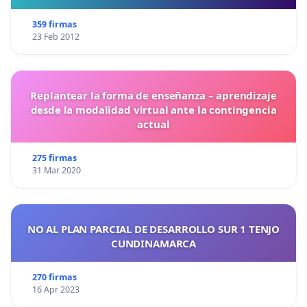
359 firmas
23 Feb 2012
Replantear la forma de enseñanza – aprendizaje
desde la modalidad virtual ante la contingencia
actual
275 firmas
31 Mar 2020
NO AL PLAN PARCIAL DE DESARROLLO SUR 1 TENJO
CUNDINAMARCA
270 firmas
16 Apr 2023