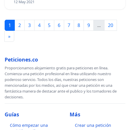
12 May 2021
1
2
3
4
5
6
7
8
9
...
20
»
Peticiones.co
Proporcionamos alojamiento gratis para peticiones en línea.
Comienza una petición profesional en línea utilizando nuestro
poderoso servicio. Todos los días, nuestras peticiones son
mencionadas por los medios, así que crear una petición es una
fantástica manera de destacar ante el publico y los tomadores de
decisiones.
Guías
Más
Cómo empezar una
Crear una petición