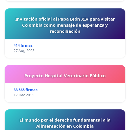
Invitación oficial al Papa León XIV para visitar
Colombia como mensaje de esperanza y
reconciliación
414 firmas
27 Aug 2025
Proyecto Hospital Veterinario Público
33 565 firmas
17 Dec 2011
El mundo por el derecho fundamental a la
Alimentación en Colombia