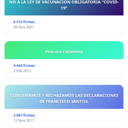
NO A LA LEY DE VACUNACIÓN OBLIGATORIA "COVID-
19"
6 512 firmas
26 Nov 2021
Procura Colombia
4 443 firmas
2 Feb 2012
CONDENAMOS Y RECHAZAMOS LAS DECLARACIONES
DE FRANCISCO SANTOS.
2 047 firmas
12 Nov 2011