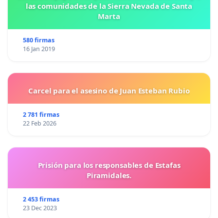
las comunidades de la Sierra Nevada de Santa
Marta
580 firmas
16 Jan 2019
Carcel para el asesino de Juan Esteban Rubio
2 781 firmas
22 Feb 2026
Prisión para los responsables de Estafas
Piramidales.
2 453 firmas
23 Dec 2023