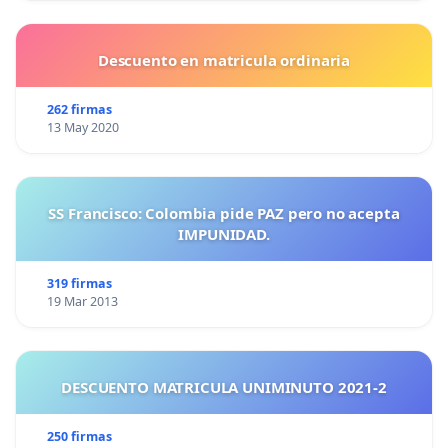
Descuento en matricula ordinaria
262 firmas
13 May 2020
SS Francisco: Colombia pide PAZ pero no acepta
IMPUNIDAD.
319 firmas
19 Mar 2013
DESCUENTO MATRICULA UNIMINUTO 2021-2
250 firmas