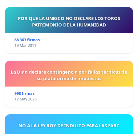
POR QUE LA UNESCO NO DECLARE LOS TOROS
PATRIMONIO DE LA HUMANIDAD
68 363 firmas
19 Mar 2011
La Dian declare contingencia por fallas técnicas de
su plataforma de impuestos
998 firmas
12 May 2025
NO A LA LEY ROY DE INDULTO PARA LAS FARC