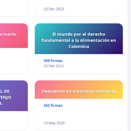
23 Dec 2023
erinario
El mundo por el derecho
fundamental a la Alimentación en
Colombia
359 firmas
23 Feb 2012
L DE
Descuento en matricula ordinaria
TENJO
A
262 firmas
13 May 2020