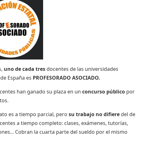
s,
uno de cada tres
docentes de las universidades
s de España es
PROFESORADO ASOCIADO.
centes han ganado su plaza en un
concurso público
por
tos.
ato es a tiempo parcial, pero
su trabajo no difiere
del de
centes a tiempo completo: clases, exámenes, tutorías,
ones... Cobran la cuarta parte del sueldo por el mismo