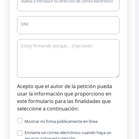
Vuelva a introducir su dirección de correo electrónico
DNI:
Acepto que el autor de la petición pueda
usar la información que proporciono en
este formulario para las finalidades que
seleccione a continuación:
Mostrar mi firma públicamente en línea
Envíame un correo electrónico cuando haya un
anuncio sobre esta petición