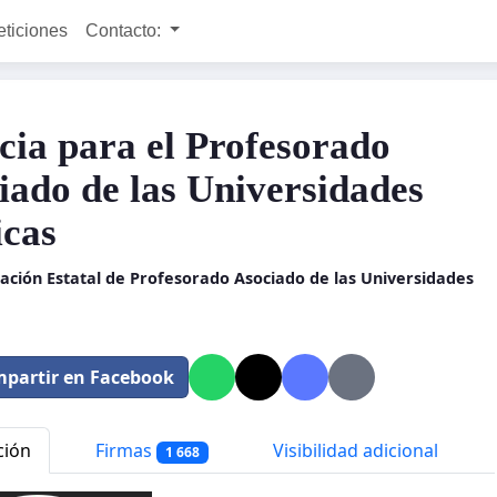
eticiones
Contacto:
icia para el Profesorado
iado de las Universidades
icas
ación Estatal de Profesorado Asociado de las Universidades
partir en Facebook
ción
Firmas
Visibilidad adicional
1 668