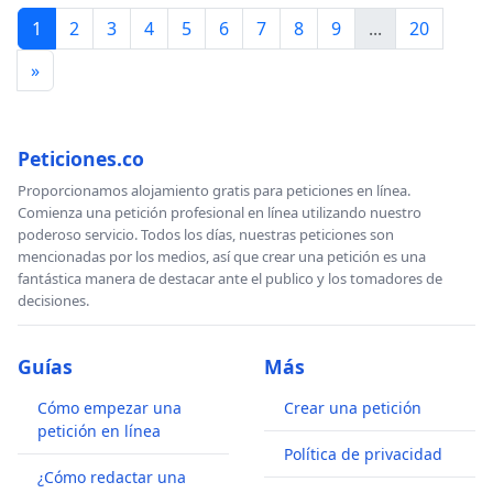
1
2
3
4
5
6
7
8
9
...
20
»
Peticiones.co
Proporcionamos alojamiento gratis para peticiones en línea.
Comienza una petición profesional en línea utilizando nuestro
poderoso servicio. Todos los días, nuestras peticiones son
mencionadas por los medios, así que crear una petición es una
fantástica manera de destacar ante el publico y los tomadores de
decisiones.
Guías
Más
Cómo empezar una
Crear una petición
petición en línea
Política de privacidad
¿Cómo redactar una