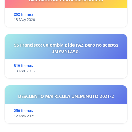
262 firmas
13 May 2020
SS Francisco: Colombia pide PAZ pero no acepta
IMPUNIDAD.
319 firmas
19 Mar 2013
DESCUENTO MATRICULA UNIMINUTO 2021-2
250 firmas
12 May 2021