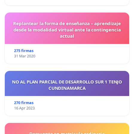
Replantear la forma de enseñanza – aprendizaje
desde la modalidad virtual ante la contingencia
actual
275 firmas
31 Mar 2020
NO AL PLAN PARCIAL DE DESARROLLO SUR 1 TENJO
CUNDINAMARCA
270 firmas
16 Apr 2023
Descuento en matricula ordinaria