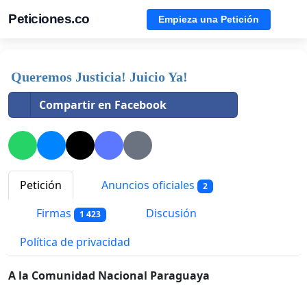
Peticiones.co
Empieza una Petición
Queremos Justicia! Juicio Ya!
Compartir en Facebook
Petición
Anuncios oficiales
2
Firmas
Discusión
1 423
Política de privacidad
A la Comunidad Nacional Paraguaya