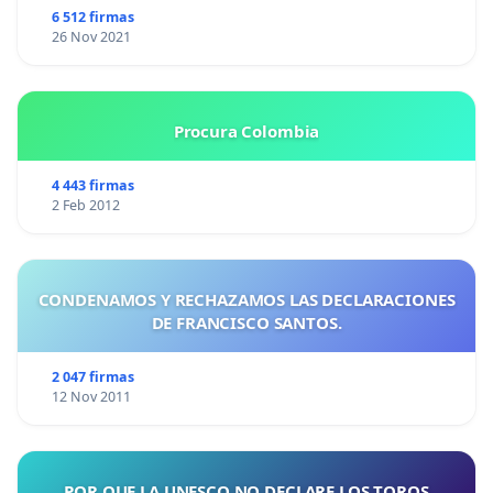
6 512 firmas
26 Nov 2021
Procura Colombia
4 443 firmas
2 Feb 2012
CONDENAMOS Y RECHAZAMOS LAS DECLARACIONES
DE FRANCISCO SANTOS.
2 047 firmas
12 Nov 2011
POR QUE LA UNESCO NO DECLARE LOS TOROS