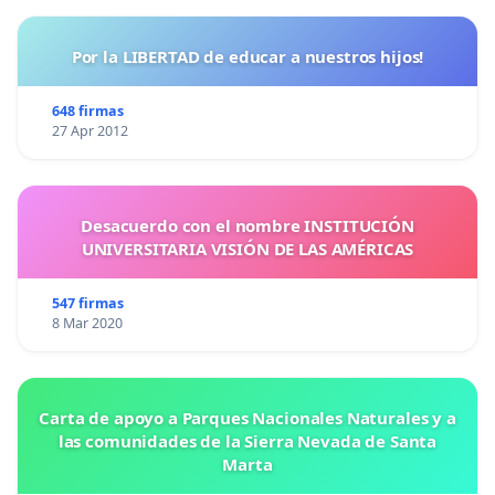
Por la LIBERTAD de educar a nuestros hijos!
648 firmas
27 Apr 2012
Desacuerdo con el nombre INSTITUCIÓN
UNIVERSITARIA VISIÓN DE LAS AMÉRICAS
547 firmas
8 Mar 2020
Carta de apoyo a Parques Nacionales Naturales y a
las comunidades de la Sierra Nevada de Santa
Marta