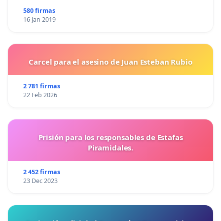
580 firmas
16 Jan 2019
Carcel para el asesino de Juan Esteban Rubio
2 781 firmas
22 Feb 2026
Prisión para los responsables de Estafas
Piramidales.
2 452 firmas
23 Dec 2023