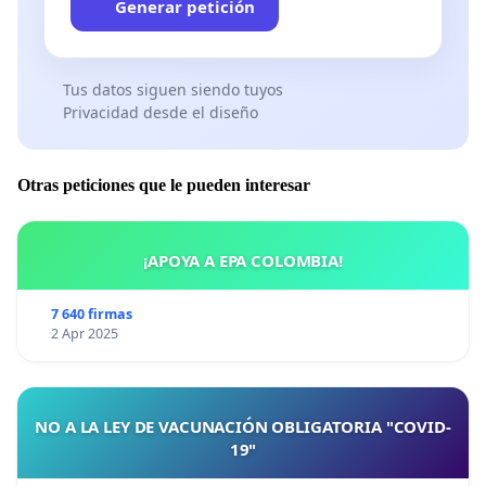
Generar petición
Tus datos siguen siendo tuyos
Privacidad desde el diseño
Otras peticiones que le pueden interesar
¡APOYA A EPA COLOMBIA!
7 640 firmas
2 Apr 2025
NO A LA LEY DE VACUNACIÓN OBLIGATORIA "COVID-
19"