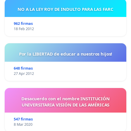
NO A LA LEY ROY DE INDULTO PARA LAS FARC
962 firmas
18 Feb 2012
Por la LIBERTAD de educar a nuestros hijos!
648 firmas
27 Apr 2012
Desacuerdo con el nombre INSTITUCIÓN
UNIVERSITARIA VISIÓN DE LAS AMÉRICAS
547 firmas
8 Mar 2020