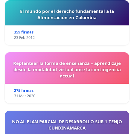
El mundo por el derecho fundamental a la
Alimentación en Colombia
359 firmas
23 Feb 2012
Replantear la forma de enseñanza – aprendizaje
desde la modalidad virtual ante la contingencia
actual
275 firmas
31 Mar 2020
NO AL PLAN PARCIAL DE DESARROLLO SUR 1 TENJO
CUNDINAMARCA