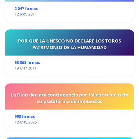
2 047 firmas
12 Nov 2011
POR QUE LA UNESCO NO DECLARE LOS TOROS
PATRIMONIO DE LA HUMANIDAD
68 363 firmas
19 Mar 2011
La Dian declare contingencia por fallas técnicas de
su plataforma de impuestos
998 firmas
12 May 2025