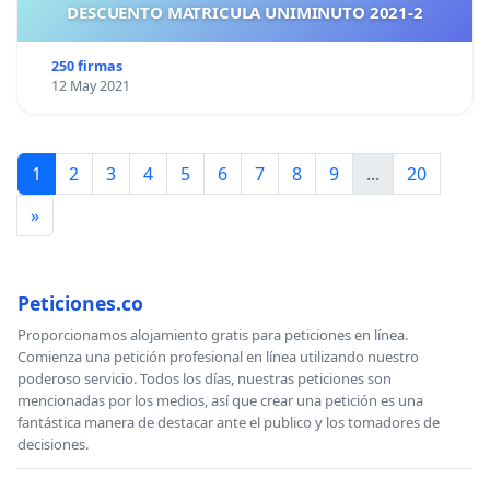
DESCUENTO MATRICULA UNIMINUTO 2021-2
250 firmas
12 May 2021
1
2
3
4
5
6
7
8
9
...
20
»
Peticiones.co
Proporcionamos alojamiento gratis para peticiones en línea.
Comienza una petición profesional en línea utilizando nuestro
poderoso servicio. Todos los días, nuestras peticiones son
mencionadas por los medios, así que crear una petición es una
fantástica manera de destacar ante el publico y los tomadores de
decisiones.