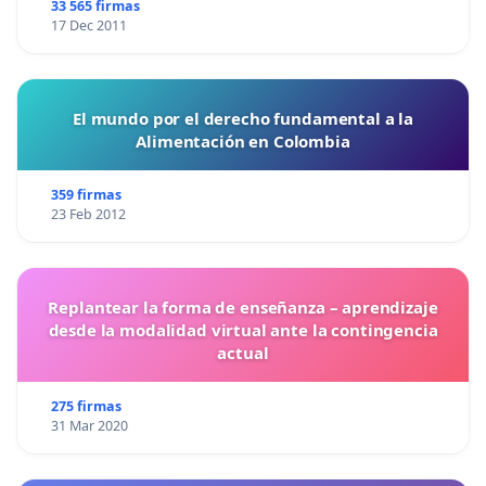
33 565 firmas
17 Dec 2011
El mundo por el derecho fundamental a la
Alimentación en Colombia
359 firmas
23 Feb 2012
Replantear la forma de enseñanza – aprendizaje
desde la modalidad virtual ante la contingencia
actual
275 firmas
31 Mar 2020