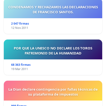
CONDENAMOS Y RECHAZAMOS LAS DECLARACIONES
DE FRANCISCO SANTOS.
2 047 firmas
12 Nov 2011
POR QUE LA UNESCO NO DECLARE LOS TOROS
PATRIMONIO DE LA HUMANIDAD
68 363 firmas
19 Mar 2011
La Dian declare contingencia por fallas técnicas de
su plataforma de impuestos
998 firmas