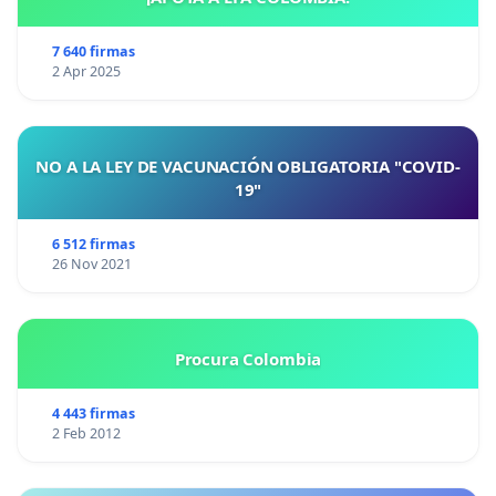
7 640 firmas
2 Apr 2025
NO A LA LEY DE VACUNACIÓN OBLIGATORIA "COVID-
19"
6 512 firmas
26 Nov 2021
Procura Colombia
4 443 firmas
2 Feb 2012