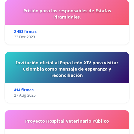
Prisión para los responsables de Estafas
Piramidales.
2 453 firmas
23 Dec 2023
Invitación oficial al Papa León XIV para visitar
Colombia como mensaje de esperanza y
reconciliación
414 firmas
27 Aug 2025
Proyecto Hospital Veterinario Público