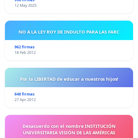
12 May 2025
NO A LA LEY ROY DE INDULTO PARA LAS FARC
962 firmas
18 Feb 2012
Por la LIBERTAD de educar a nuestros hijos!
648 firmas
27 Apr 2012
Desacuerdo con el nombre INSTITUCIÓN
UNIVERSITARIA VISIÓN DE LAS AMÉRICAS