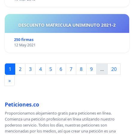
DESCUENTO MATRICULA UNIMINUTO 2021-2
250 firmas
12 May 2021
1
2
3
4
5
6
7
8
9
...
20
»
Peticiones.co
Proporcionamos alojamiento gratis para peticiones en línea.
Comienza una petición profesional en línea utilizando nuestro
poderoso servicio. Todos los días, nuestras peticiones son
mencionadas por los medios, así que crear una petición es una