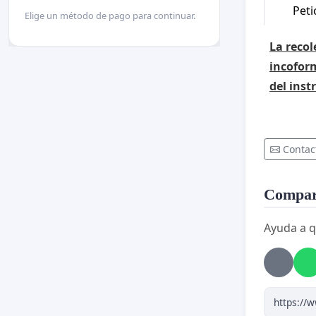
Peti
Elige un método de pago para continuar.
La recol
incoform
del inst
Contac
Compart
Ayuda a q