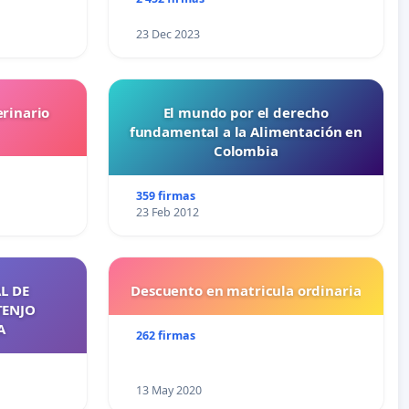
23 Dec 2023
erinario
El mundo por el derecho
fundamental a la Alimentación en
Colombia
359 firmas
23 Feb 2012
L DE
Descuento en matricula ordinaria
TENJO
A
262 firmas
13 May 2020