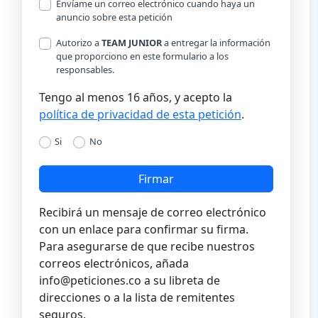
Envíame un correo electrónico cuando haya un
anuncio sobre esta petición
Autorizo a
TEAM JUNIOR
a entregar la información
que proporciono en este formulario a los
responsables.
Tengo al menos 16 años, y acepto la
política de privacidad de esta petición
.
Si
No
Firmar
Recibirá un mensaje de correo electrónico
con un enlace para confirmar su firma.
Para asegurarse de que recibe nuestros
correos electrónicos, añada
info@peticiones.co
a su libreta de
direcciones o a la lista de remitentes
seguros.