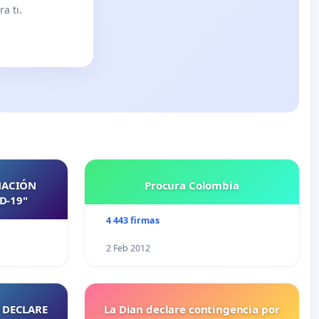
a ti.
NACIÓN
Procura Colombia
D-19"
4 443 firmas
2 Feb 2012
 DECLARE
La Dian declare contingencia por