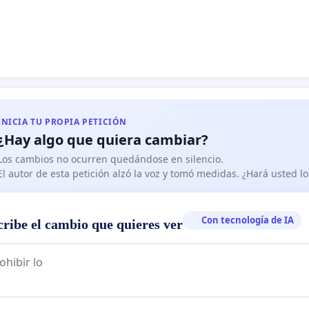
INICIA TU PROPIA PETICIÓN
¿Hay algo que quiera cambiar?
Los cambios no ocurren quedándose en silencio.
El autor de esta petición alzó la voz y tomó medidas. ¿Hará usted 
Con tecnología de IA
cribe el cambio que quieres ver