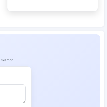
lo mismo?