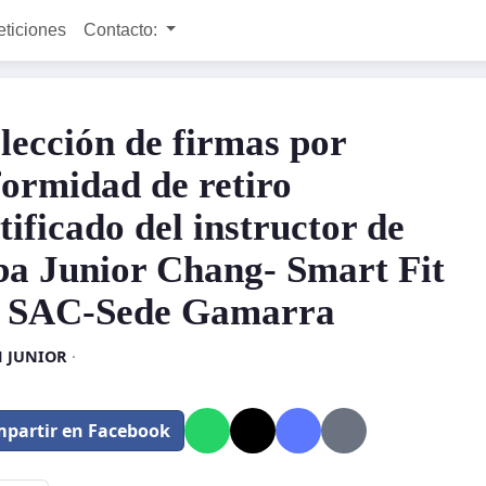
eticiones
Contacto:
lección de firmas por
formidad de retiro
tificado del instructor de
a Junior Chang- Smart Fit
 SAC-Sede Gamarra
 JUNIOR
·
partir en Facebook