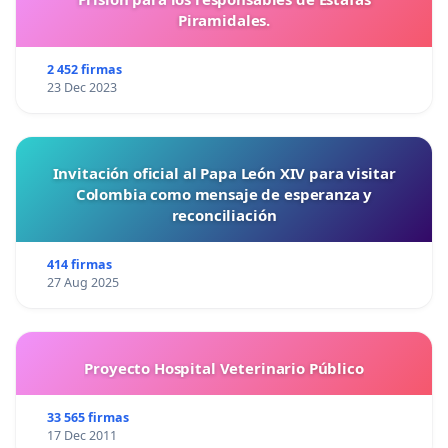
Piramidales.
2 452 firmas
23 Dec 2023
Invitación oficial al Papa León XIV para visitar
Colombia como mensaje de esperanza y
reconciliación
414 firmas
27 Aug 2025
Proyecto Hospital Veterinario Público
33 565 firmas
17 Dec 2011