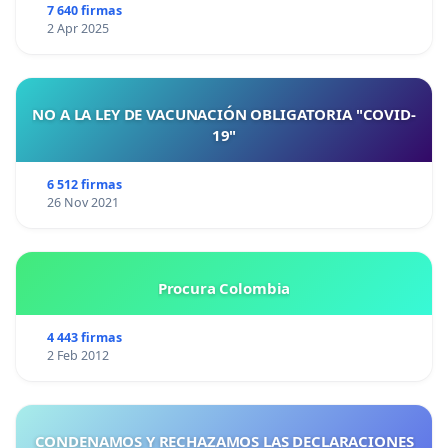
7 640 firmas
2 Apr 2025
NO A LA LEY DE VACUNACIÓN OBLIGATORIA "COVID-
19"
6 512 firmas
26 Nov 2021
Procura Colombia
4 443 firmas
2 Feb 2012
CONDENAMOS Y RECHAZAMOS LAS DECLARACIONES