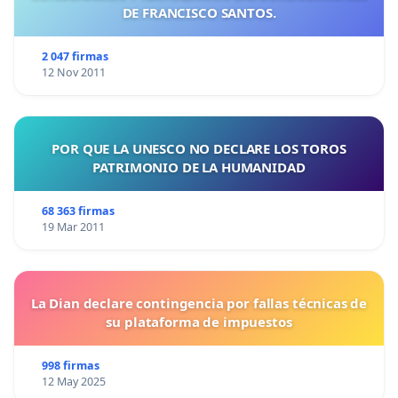
DE FRANCISCO SANTOS.
2 047 firmas
12 Nov 2011
POR QUE LA UNESCO NO DECLARE LOS TOROS
PATRIMONIO DE LA HUMANIDAD
68 363 firmas
19 Mar 2011
La Dian declare contingencia por fallas técnicas de
su plataforma de impuestos
998 firmas
12 May 2025