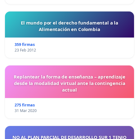
El mundo por el derecho fundamental a la
Alimentación en Colombia
359 firmas
23 Feb 2012
Replantear la forma de enseñanza – aprendizaje
desde la modalidad virtual ante la contingencia
actual
275 firmas
31 Mar 2020
NO AL PLAN PARCIAL DE DESARROLLO SUR 1 TENJO