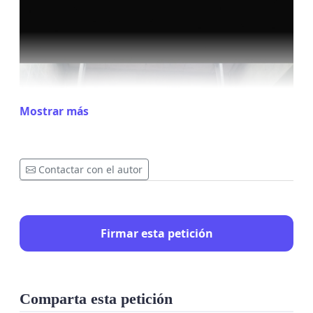
Mostrar más
Contactar con el autor
Firmar esta petición
Comparta esta petición