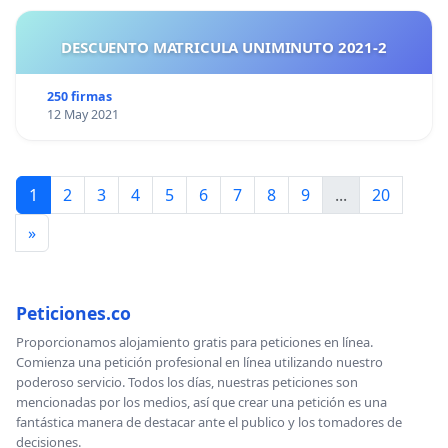
DESCUENTO MATRICULA UNIMINUTO 2021-2
250 firmas
12 May 2021
1
2
3
4
5
6
7
8
9
...
20
»
Peticiones.co
Proporcionamos alojamiento gratis para peticiones en línea.
Comienza una petición profesional en línea utilizando nuestro
poderoso servicio. Todos los días, nuestras peticiones son
mencionadas por los medios, así que crear una petición es una
fantástica manera de destacar ante el publico y los tomadores de
decisiones.