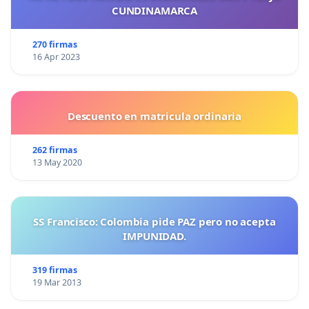
CUNDINAMARCA
270 firmas
16 Apr 2023
Descuento en matricula ordinaria
262 firmas
13 May 2020
SS Francisco: Colombia pide PAZ pero no acepta
IMPUNIDAD.
319 firmas
19 Mar 2013