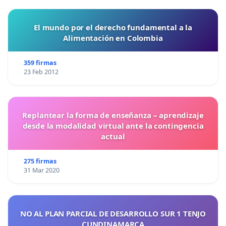
El mundo por el derecho fundamental a la
Alimentación en Colombia
359 firmas
23 Feb 2012
Replantear la forma de enseñanza – aprendizaje
desde la modalidad virtual ante la contingencia
actual
275 firmas
31 Mar 2020
NO AL PLAN PARCIAL DE DESARROLLO SUR 1 TENJO
CUNDINAMARCA