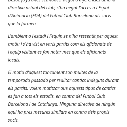
directiva actual del club, s'ha negat l'acces a l'Espai
d'Animacio (EDA) del Futbol Club Barcelona als socis
que la formen.
L'ambient a l'estadi i l'equip se n'ha ressentit per aquest
motiu i s'ha vist en varis partits com els aficionats de
l'equip visitant es fan notar mes que els aficionats
locals.
El motiu d'aquest tancament son multes de la
temporada passada per realitar cantics indeguts durant
els partits. volem matitzar que aquests tipus de cantics
es fan a tots els estadis, en contra del Futbol Club
Barcelona i de Catalunya. Ninguna directiva de ningún
equi ha pres mesures similars en contra dels propis
socis.