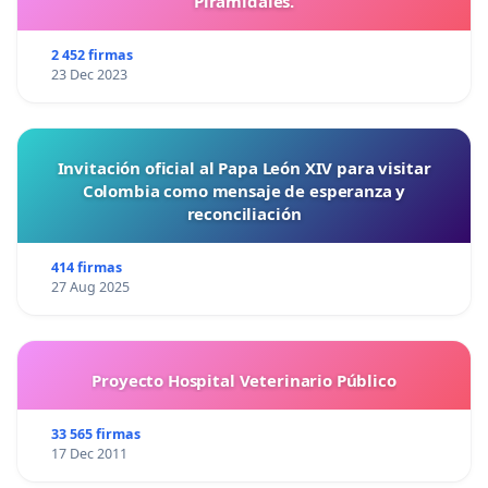
Piramidales.
2 452 firmas
23 Dec 2023
Invitación oficial al Papa León XIV para visitar
Colombia como mensaje de esperanza y
reconciliación
414 firmas
27 Aug 2025
Proyecto Hospital Veterinario Público
33 565 firmas
17 Dec 2011