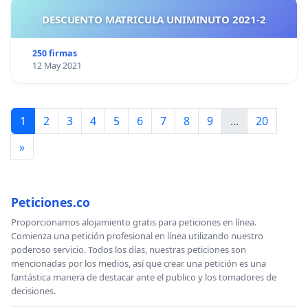
DESCUENTO MATRICULA UNIMINUTO 2021-2
250 firmas
12 May 2021
1
2
3
4
5
6
7
8
9
...
20
»
Peticiones.co
Proporcionamos alojamiento gratis para peticiones en línea.
Comienza una petición profesional en línea utilizando nuestro
poderoso servicio. Todos los días, nuestras peticiones son
mencionadas por los medios, así que crear una petición es una
fantástica manera de destacar ante el publico y los tomadores de
decisiones.