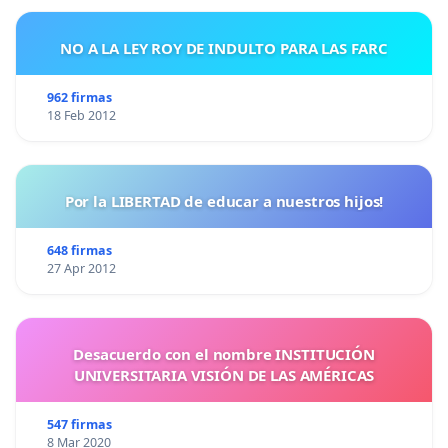
NO A LA LEY ROY DE INDULTO PARA LAS FARC
962 firmas
18 Feb 2012
Por la LIBERTAD de educar a nuestros hijos!
648 firmas
27 Apr 2012
Desacuerdo con el nombre INSTITUCIÓN
UNIVERSITARIA VISIÓN DE LAS AMÉRICAS
547 firmas
8 Mar 2020