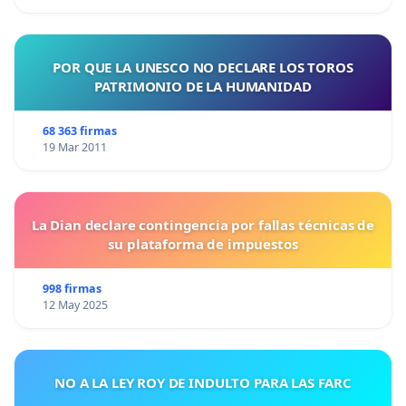
POR QUE LA UNESCO NO DECLARE LOS TOROS
PATRIMONIO DE LA HUMANIDAD
68 363 firmas
19 Mar 2011
La Dian declare contingencia por fallas técnicas de
su plataforma de impuestos
998 firmas
12 May 2025
NO A LA LEY ROY DE INDULTO PARA LAS FARC