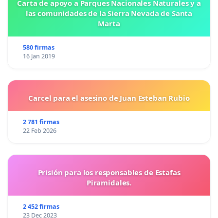
Carta de apoyo a Parques Nacionales Naturales y a
las comunidades de la Sierra Nevada de Santa
Marta
580 firmas
16 Jan 2019
Carcel para el asesino de Juan Esteban Rubio
2 781 firmas
22 Feb 2026
Prisión para los responsables de Estafas
Piramidales.
2 452 firmas
23 Dec 2023