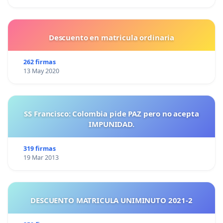
Descuento en matricula ordinaria
262 firmas
13 May 2020
SS Francisco: Colombia pide PAZ pero no acepta
IMPUNIDAD.
319 firmas
19 Mar 2013
DESCUENTO MATRICULA UNIMINUTO 2021-2