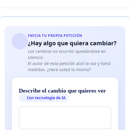
INICIA TU PROPIA PETICIÓN
¿Hay algo que quiera cambiar?
Los cambios no ocurren quedándose en
silencio.
El autor de esta petición alzó la voz y tomó
medidas. ¿Hará usted lo mismo?
Describe el cambio que quieres ver
Con tecnología de IA
Es un proyecto de una
nueva ciudad autosuficiente y 
que estará al margen de las poblaciones locales, siend