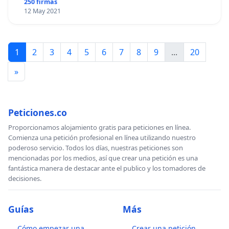
250 firmas
12 May 2021
1
2
3
4
5
6
7
8
9
...
20
»
Peticiones.co
Proporcionamos alojamiento gratis para peticiones en línea.
Comienza una petición profesional en línea utilizando nuestro
poderoso servicio. Todos los días, nuestras peticiones son
mencionadas por los medios, así que crear una petición es una
fantástica manera de destacar ante el publico y los tomadores de
decisiones.
Guías
Más
Cómo empezar una
Crear una petición