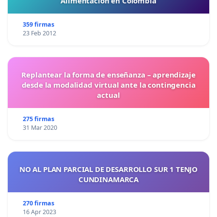
Alimentación en Colombia
359 firmas
23 Feb 2012
Replantear la forma de enseñanza – aprendizaje
desde la modalidad virtual ante la contingencia
actual
275 firmas
31 Mar 2020
NO AL PLAN PARCIAL DE DESARROLLO SUR 1 TENJO
CUNDINAMARCA
270 firmas
16 Apr 2023