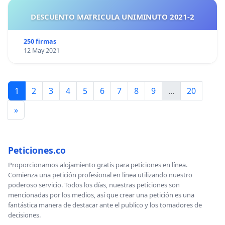
DESCUENTO MATRICULA UNIMINUTO 2021-2
250 firmas
12 May 2021
1
2
3
4
5
6
7
8
9
...
20
»
Peticiones.co
Proporcionamos alojamiento gratis para peticiones en línea.
Comienza una petición profesional en línea utilizando nuestro
poderoso servicio. Todos los días, nuestras peticiones son
mencionadas por los medios, así que crear una petición es una
fantástica manera de destacar ante el publico y los tomadores de
decisiones.