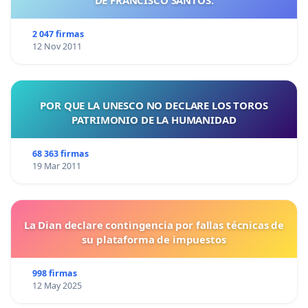
2 047 firmas
12 Nov 2011
POR QUE LA UNESCO NO DECLARE LOS TOROS
PATRIMONIO DE LA HUMANIDAD
68 363 firmas
19 Mar 2011
La Dian declare contingencia por fallas técnicas de
su plataforma de impuestos
998 firmas
12 May 2025