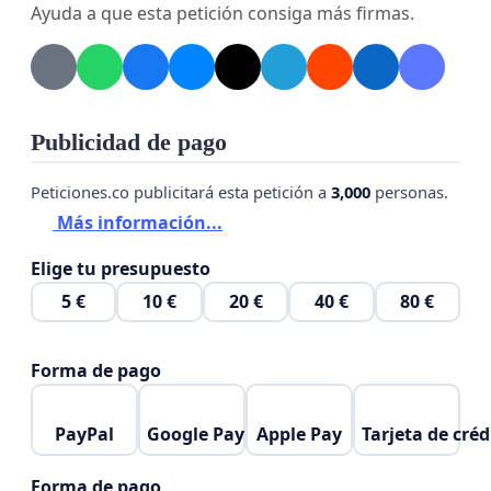
Ayuda a que esta petición consiga más firmas.
Publicidad de pago
Peticiones.co publicitará esta petición a
3,000
personas.
Más información...
Elige tu presupuesto
5 €
10 €
20 €
40 €
80 €
Forma de pago
PayPal
Google Pay
Apple Pay
Tarjeta de créd
Forma de pago