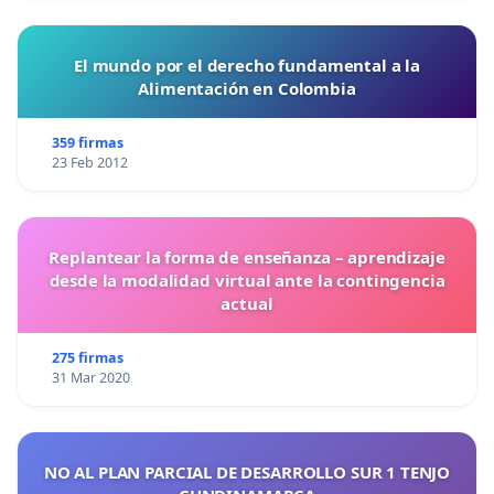
El mundo por el derecho fundamental a la
Alimentación en Colombia
359 firmas
23 Feb 2012
Replantear la forma de enseñanza – aprendizaje
desde la modalidad virtual ante la contingencia
actual
275 firmas
31 Mar 2020
NO AL PLAN PARCIAL DE DESARROLLO SUR 1 TENJO