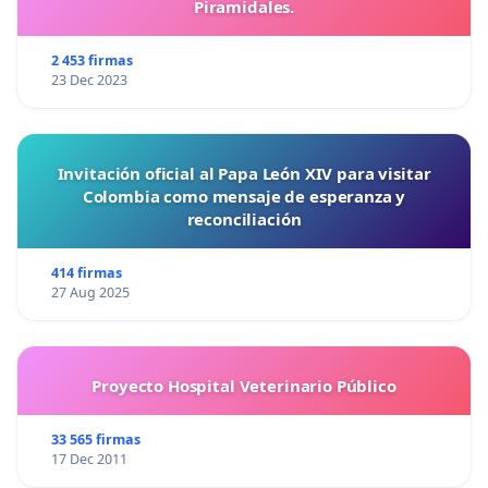
Piramidales.
2 453 firmas
23 Dec 2023
Invitación oficial al Papa León XIV para visitar
Colombia como mensaje de esperanza y
reconciliación
414 firmas
27 Aug 2025
Proyecto Hospital Veterinario Público
33 565 firmas
17 Dec 2011