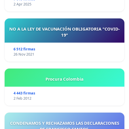
2 Apr 2025
NO A LA LEY DE VACUNACIÓN OBLIGATORIA "COVID-
19"
6 512 firmas
26 Nov 2021
Procura Colombia
4 443 firmas
2 Feb 2012
CONDENAMOS Y RECHAZAMOS LAS DECLARACIONES
DE FRANCISCO SANTOS.