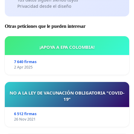
Privacidad desde el diseño
Otras peticiones que le pueden interesar
¡APOYA A EPA COLOMBIA!
7 640 firmas
2 Apr 2025
NO A LA LEY DE VACUNACIÓN OBLIGATORIA "COVID-
19"
6 512 firmas
26 Nov 2021