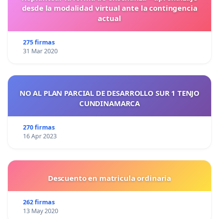
desde la modalidad virtual ante la contingencia
actual
275 firmas
31 Mar 2020
NO AL PLAN PARCIAL DE DESARROLLO SUR 1 TENJO
CUNDINAMARCA
270 firmas
16 Apr 2023
Descuento en matricula ordinaria
262 firmas
13 May 2020