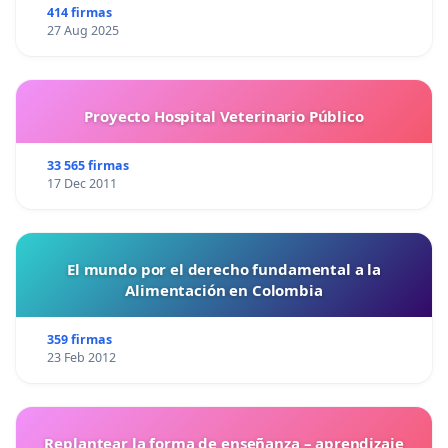
414 firmas
27 Aug 2025
Proyecto Hospital Veterinario Público
33 565 firmas
17 Dec 2011
El mundo por el derecho fundamental a la
Alimentación en Colombia
359 firmas
23 Feb 2012
Replantear la forma de enseñanza – aprendizaje