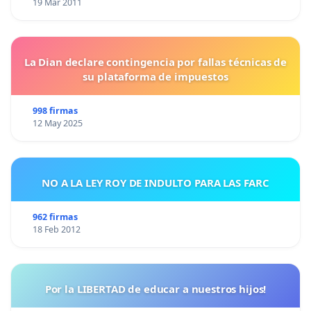
19 Mar 2011
La Dian declare contingencia por fallas técnicas de
su plataforma de impuestos
998 firmas
12 May 2025
NO A LA LEY ROY DE INDULTO PARA LAS FARC
962 firmas
18 Feb 2012
Por la LIBERTAD de educar a nuestros hijos!