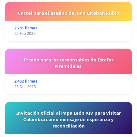
Carcel para el asesino de Juan Esteban Rubio
2 781 firmas
22 Feb 2026
Prisión para los responsables de Estafas
Piramidales.
2 452 firmas
23 Dec 2023
Invitación oficial al Papa León XIV para visitar
Colombia como mensaje de esperanza y
reconciliación