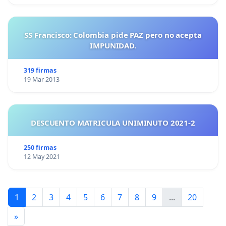
SS Francisco: Colombia pide PAZ pero no acepta
IMPUNIDAD.
319 firmas
19 Mar 2013
DESCUENTO MATRICULA UNIMINUTO 2021-2
250 firmas
12 May 2021
1
2
3
4
5
6
7
8
9
...
20
»