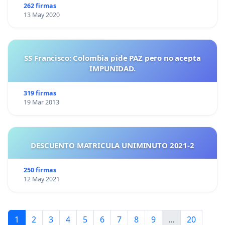
262 firmas
13 May 2020
SS Francisco: Colombia pide PAZ pero no acepta
IMPUNIDAD.
319 firmas
19 Mar 2013
DESCUENTO MATRICULA UNIMINUTO 2021-2
250 firmas
12 May 2021
1
2
3
4
5
6
7
8
9
...
20