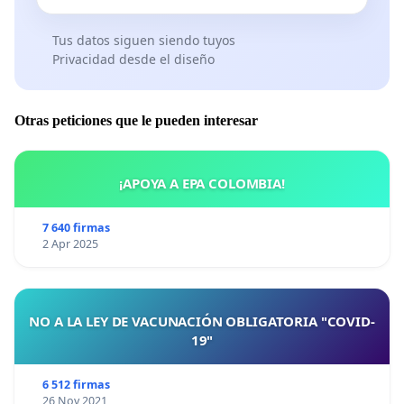
Tus datos siguen siendo tuyos
Privacidad desde el diseño
Otras peticiones que le pueden interesar
¡APOYA A EPA COLOMBIA!
7 640 firmas
2 Apr 2025
NO A LA LEY DE VACUNACIÓN OBLIGATORIA "COVID-
19"
6 512 firmas
26 Nov 2021