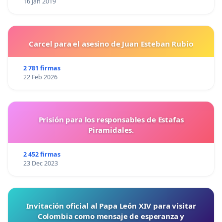
16 Jan 2019
Carcel para el asesino de Juan Esteban Rubio
2 781 firmas
22 Feb 2026
Prisión para los responsables de Estafas
Piramidales.
2 452 firmas
23 Dec 2023
Invitación oficial al Papa León XIV para visitar
Colombia como mensaje de esperanza y