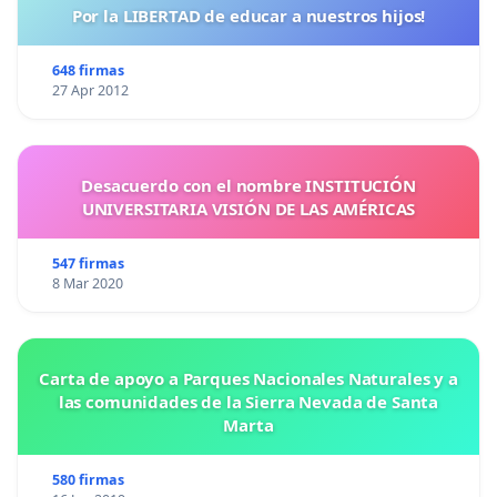
Por la LIBERTAD de educar a nuestros hijos!
648 firmas
27 Apr 2012
Desacuerdo con el nombre INSTITUCIÓN
UNIVERSITARIA VISIÓN DE LAS AMÉRICAS
547 firmas
8 Mar 2020
Carta de apoyo a Parques Nacionales Naturales y a
las comunidades de la Sierra Nevada de Santa
Marta
580 firmas