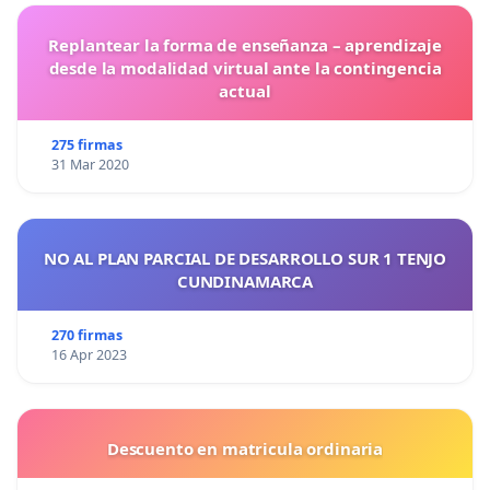
Replantear la forma de enseñanza – aprendizaje
desde la modalidad virtual ante la contingencia
actual
275 firmas
31 Mar 2020
NO AL PLAN PARCIAL DE DESARROLLO SUR 1 TENJO
CUNDINAMARCA
270 firmas
16 Apr 2023
Descuento en matricula ordinaria