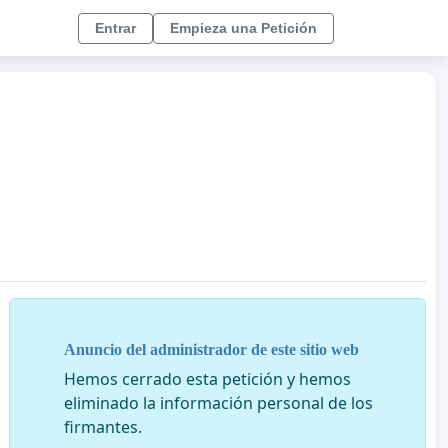
Entrar
Empieza una Petición
Anuncio del administrador de este sitio web
Hemos cerrado esta petición y hemos
eliminado la información personal de los
firmantes.