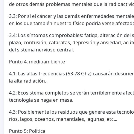
de otros demás problemas mentales que la radioactivid
3.3: Por si el cáncer y las demás enfermedades mentales
en los que también nuestro físico podría verse afecta
3.4: Los síntomas comprobables: fatiga, alteración del
plazo, confusión, cataratas, depresión y ansiedad, acú
del sistema nervioso central.
Punto 4: medioambiente
4.1: Las altas frecuencias (53-78 Ghz) causarán desor
la alta radiación.
4.2: Ecosistema completos se verán terriblemente afec
tecnología se haga en masa.
4.3: Posiblemente los residuos que genere esta tecnol
ríos, lagos, oceanos, manantiales, lagunas, etc...
Punto 5: Política