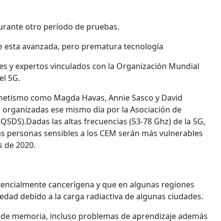
durante otro período de pruebas.
 de esta avanzada, pero prematura tecnología
ses y expertos vinculados con la Organización Mundial
el 5G.
agnetismo como Magda Havas, Annie Sasco y David
as organizadas ese mismo día por la Asociación de
EQSDS).Dadas las altas frecuencias (53-78 Ghz) de la 5G,
as personas sensibles a los CEM serán más vulnerables
s de 2020.
tencialmente cancerígena y que en algunas regiones
medad debido a la carga radiactiva de algunas ciudades.
s de memoria, incluso problemas de aprendizaje además