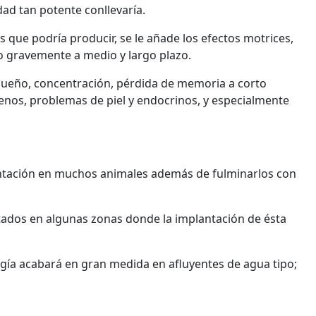
ad tan potente conllevaría.
 que podría producir, se le añade los efectos motrices,
do gravemente a medio y largo plazo.
 sueño, concentración, pérdida de memoria a corto
fenos, problemas de piel y endocrinos, y especialmente
ientación en muchos animales además de fulminarlos con
tados en algunas zonas donde la implantación de ésta
ogía acabará en gran medida en afluyentes de agua tipo;