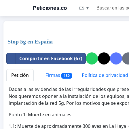
Peticiones.co
Buscar en las p
ES ▼
Stop 5g en España
Compartir en Facebook (67)
Petición
Firmas
Política de privacidad
180
Dadas a las evidencias de las irregularidades que prese
Nos queremos oponer a la instalación de los equipos, 
implantación de la red 5g. Por los motivos que se expo
Punto 1: Muerte en animales.
1.1: Muerte de aproximadamente 300 aves en La Haya (