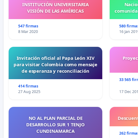
INSTITUCIÓN UNIVERSITARIA
Nacio
VISIÓN DE LAS AMÉRICAS
comunidad
547 firmas
580 firma
8 Mar 2020
16 Jan 201
Invitación oficial al Papa León XIV
Proyec
para visitar Colombia como mensaje
de esperanza y reconciliación
33 565 fi
414 firmas
27 Aug 2025
17 Dec 20
NO AL PLAN PARCIAL DE
Descuent
DESARROLLO SUR 1 TENJO
CUNDINAMARCA
262 firma