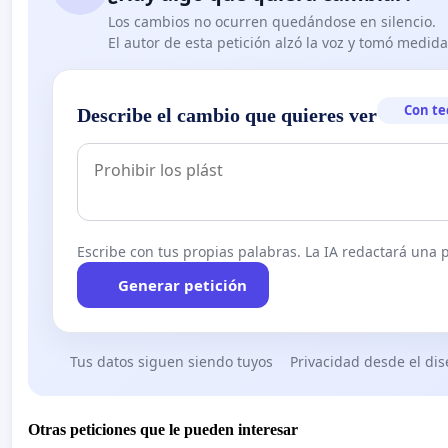
Los cambios no ocurren quedándose en silencio.
El autor de esta petición alzó la voz y tomó medid
Con te
Describe el cambio que quieres ver
Escribe con tus propias palabras. La IA redactará una pe
Generar petición
Tus datos siguen siendo tuyos
Privacidad desde el di
Otras peticiones que le pueden interesar