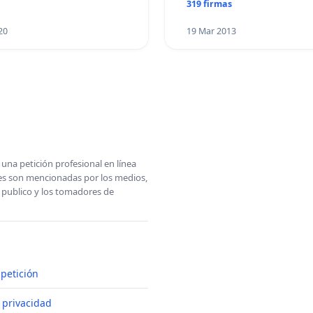
319 firmas
20
19 Mar 2013
una petición profesional en línea
ones son mencionadas por los medios,
l publico y los tomadores de
petición
e privacidad