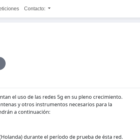
eticiones
Contacto:
ntan el uso de las redes 5g en su pleno crecimiento.
antenas y otros instrumentos necesarios para la
ndrán a continuación:
Holanda) durante el período de prueba de ésta red.