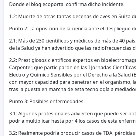
Donde el blog ecoportal confirma dicho incidente.
1.2: Muerte de otras tantas decenas de aves en Suiza 
Punto 2: La oposición de la ciencia ante el despliegue
2.1: Más de 230 científicos y médicos de más de 40 paí
de la Salud ya han advertido que las radiofrecuencias d
2.2: Prestigiosos científicos expertos en bioelectrom
Carpenter, que participaron en las I Jornadas Científic
Electro y Químico Sensibles por el Derecho a la Salud (
con mayor capacidad para penetrar en el organismo, l
tras la puesta en marcha de esta tecnología a mediado
Punto 3: Posibles enfermedades.
3.1: Algunos profesionales advierten que puede ser po
podría multiplicar hasta por 4 los casos de esta enfer
3.2: Realmente podría producir casos de TDA, pérdida