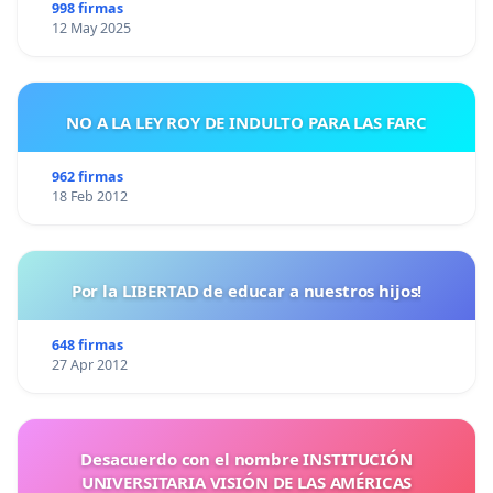
998 firmas
12 May 2025
NO A LA LEY ROY DE INDULTO PARA LAS FARC
962 firmas
18 Feb 2012
Por la LIBERTAD de educar a nuestros hijos!
648 firmas
27 Apr 2012
Desacuerdo con el nombre INSTITUCIÓN
UNIVERSITARIA VISIÓN DE LAS AMÉRICAS