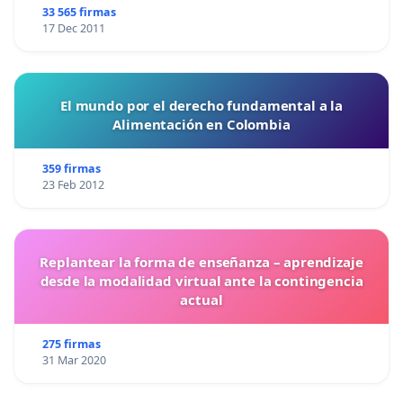
33 565 firmas
17 Dec 2011
El mundo por el derecho fundamental a la
Alimentación en Colombia
359 firmas
23 Feb 2012
Replantear la forma de enseñanza – aprendizaje
desde la modalidad virtual ante la contingencia
actual
275 firmas
31 Mar 2020