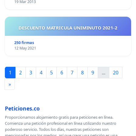
19 Mar 2013
DESCUENTO MATRICULA UNIMINUTO 2021-2
250 firmas
12 May 2021
1
2
3
4
5
6
7
8
9
...
20
»
Peticiones.co
Proporcionamos alojamiento gratis para peticiones en línea.
Comienza una petición profesional en línea utilizando nuestro
poderoso servicio. Todos los días, nuestras peticiones son
mencionadas por los medios, así que crear una petición es una