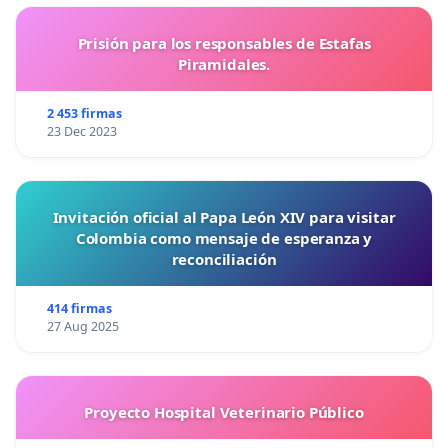
Prisión para los responsables de Estafas
Piramidales.
2 453 firmas
23 Dec 2023
Invitación oficial al Papa León XIV para visitar
Colombia como mensaje de esperanza y
reconciliación
414 firmas
27 Aug 2025
Proyecto Hospital Veterinario Público