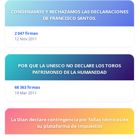
CONDENAMOS Y RECHAZAMOS LAS DECLARACIONES
DE FRANCISCO SANTOS.
2 047 firmas
12 Nov 2011
POR QUE LA UNESCO NO DECLARE LOS TOROS
PATRIMONIO DE LA HUMANIDAD
68 363 firmas
19 Mar 2011
La Dian declare contingencia por fallas técnicas de
su plataforma de impuestos