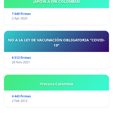
¡APOYA A EPA COLOMBIA!
7 640 firmas
2 Apr 2025
NO A LA LEY DE VACUNACIÓN OBLIGATORIA "COVID-
19"
6 512 firmas
26 Nov 2021
Procura Colombia
4 443 firmas
2 Feb 2012