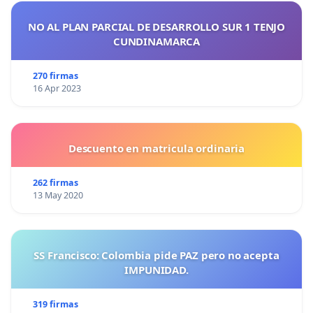
NO AL PLAN PARCIAL DE DESARROLLO SUR 1 TENJO
CUNDINAMARCA
270 firmas
16 Apr 2023
Descuento en matricula ordinaria
262 firmas
13 May 2020
SS Francisco: Colombia pide PAZ pero no acepta
IMPUNIDAD.
319 firmas