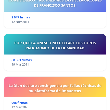
DE FRANCISCO SANTOS.
2 047 firmas
12 Nov 2011
POR QUE LA UNESCO NO DECLARE LOS TOROS
PATRIMONIO DE LA HUMANIDAD
68 363 firmas
19 Mar 2011
La Dian declare contingencia por fallas técnicas de
su plataforma de impuestos
998 firmas
12 May 2025