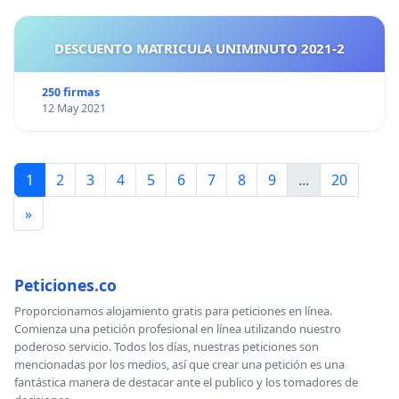
DESCUENTO MATRICULA UNIMINUTO 2021-2
250 firmas
12 May 2021
1
2
3
4
5
6
7
8
9
...
20
»
Peticiones.co
Proporcionamos alojamiento gratis para peticiones en línea.
Comienza una petición profesional en línea utilizando nuestro
poderoso servicio. Todos los días, nuestras peticiones son
mencionadas por los medios, así que crear una petición es una
fantástica manera de destacar ante el publico y los tomadores de