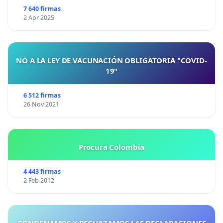
7 640 firmas
2 Apr 2025
NO A LA LEY DE VACUNACIÓN OBLIGATORIA "COVID-
19"
6 512 firmas
26 Nov 2021
Procura Colombia
4 443 firmas
2 Feb 2012
CONDENAMOS Y RECHAZAMOS LAS DECLARACIONES