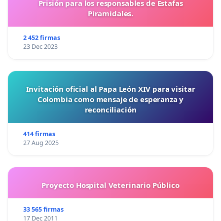
Prisión para los responsables de Estafas
Piramidales.
2 452 firmas
23 Dec 2023
Invitación oficial al Papa León XIV para visitar
Colombia como mensaje de esperanza y
reconciliación
414 firmas
27 Aug 2025
Proyecto Hospital Veterinario Público
33 565 firmas
17 Dec 2011