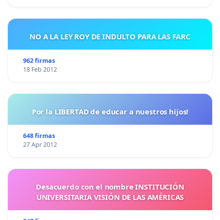
NO A LA LEY ROY DE INDULTO PARA LAS FARC
962 firmas
18 Feb 2012
Por la LIBERTAD de educar a nuestros hijos!
648 firmas
27 Apr 2012
Desacuerdo con el nombre INSTITUCIÓN
UNIVERSITARIA VISIÓN DE LAS AMÉRICAS