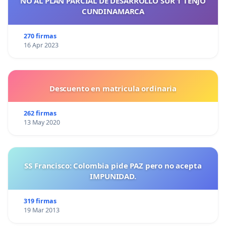
NO AL PLAN PARCIAL DE DESARROLLO SUR 1 TENJO
CUNDINAMARCA
270 firmas
16 Apr 2023
Descuento en matricula ordinaria
262 firmas
13 May 2020
SS Francisco: Colombia pide PAZ pero no acepta
IMPUNIDAD.
319 firmas
19 Mar 2013