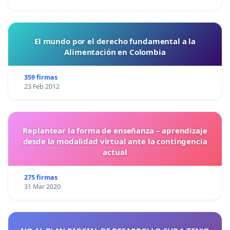
El mundo por el derecho fundamental a la
Alimentación en Colombia
359 firmas
23 Feb 2012
Replantear la forma de enseñanza – aprendizaje
desde la modalidad virtual ante la contingencia
actual
275 firmas
31 Mar 2020