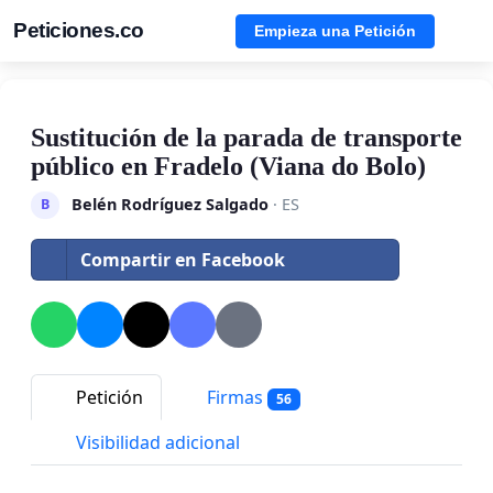
Peticiones.co
Empieza una Petición
Sustitución de la parada de transporte
público en Fradelo (Viana do Bolo)
Belén Rodríguez Salgado
· ES
B
Compartir en Facebook
Petición
Firmas
56
Visibilidad adicional