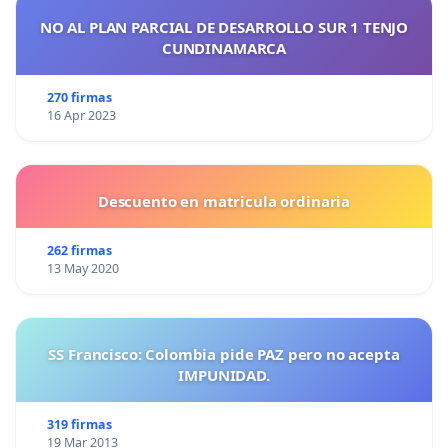
NO AL PLAN PARCIAL DE DESARROLLO SUR 1 TENJO
CUNDINAMARCA
270 firmas
16 Apr 2023
Descuento en matricula ordinaria
262 firmas
13 May 2020
SS Francisco: Colombia pide PAZ pero no acepta
IMPUNIDAD.
319 firmas
19 Mar 2013