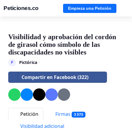
Peticiones.co
Empieza una Petición
Visibilidad y aprobación del cordón
de girasol cómo símbolo de las
discapacidades no visibles
Pictórica
·
P
Compartir en Facebook (322)
Petición
Firmas
3 573
Visibilidad adicional