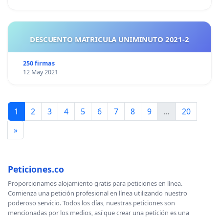
DESCUENTO MATRICULA UNIMINUTO 2021-2
250 firmas
12 May 2021
1
2
3
4
5
6
7
8
9
...
20
»
Peticiones.co
Proporcionamos alojamiento gratis para peticiones en línea.
Comienza una petición profesional en línea utilizando nuestro
poderoso servicio. Todos los días, nuestras peticiones son
mencionadas por los medios, así que crear una petición es una