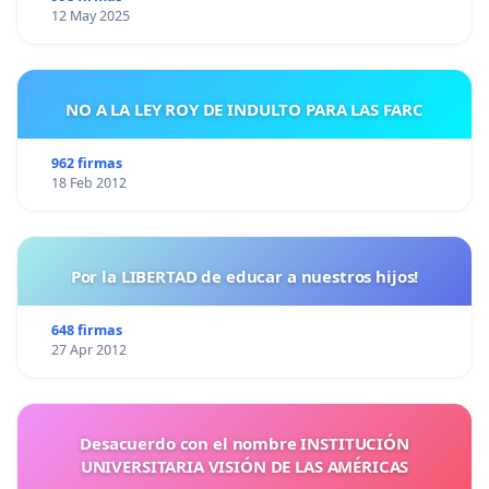
12 May 2025
NO A LA LEY ROY DE INDULTO PARA LAS FARC
962 firmas
18 Feb 2012
Por la LIBERTAD de educar a nuestros hijos!
648 firmas
27 Apr 2012
Desacuerdo con el nombre INSTITUCIÓN
UNIVERSITARIA VISIÓN DE LAS AMÉRICAS