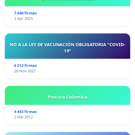
7 640 firmas
2 Apr 2025
NO A LA LEY DE VACUNACIÓN OBLIGATORIA "COVID-
19"
6 512 firmas
26 Nov 2021
Procura Colombia
4 443 firmas
2 Feb 2012