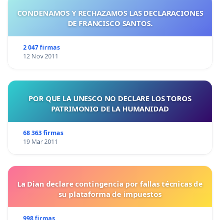
CONDENAMOS Y RECHAZAMOS LAS DECLARACIONES
DE FRANCISCO SANTOS.
2 047 firmas
12 Nov 2011
POR QUE LA UNESCO NO DECLARE LOS TOROS
PATRIMONIO DE LA HUMANIDAD
68 363 firmas
19 Mar 2011
La Dian declare contingencia por fallas técnicas de
su plataforma de impuestos
998 firmas