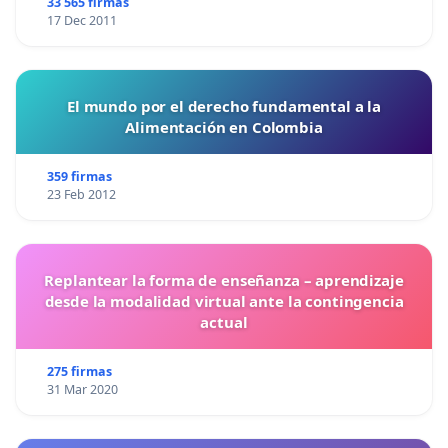
33 565 firmas
17 Dec 2011
El mundo por el derecho fundamental a la
Alimentación en Colombia
359 firmas
23 Feb 2012
Replantear la forma de enseñanza – aprendizaje
desde la modalidad virtual ante la contingencia
actual
275 firmas
31 Mar 2020