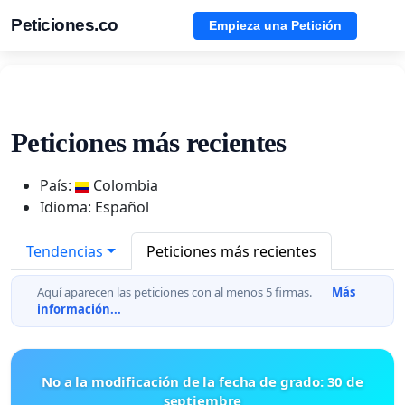
Peticiones.co
Empieza una Petición
Peticiones más recientes
País:
Colombia
Idioma: Español
Tendencias
Peticiones más recientes
Aquí aparecen las peticiones con al menos 5 firmas.
Más
información...
No a la modificación de la fecha de grado: 30 de
septiembre