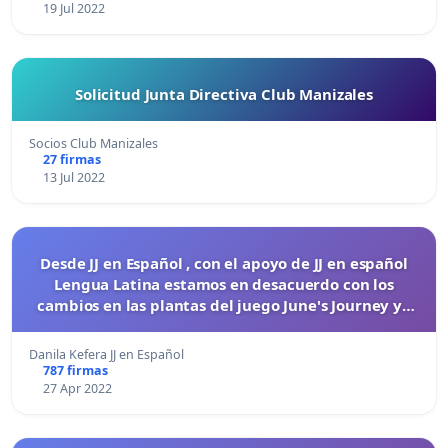
19 Jul 2022
Solicitud Junta Directiva Club Manizales
Socios Club Manizales
27 firmas
13 Jul 2022
Desde JJ en Español , con el apoyo de JJ en español
Lengua Latina estamos en desacuerdo con los
cambios en las plantas del juego June's Journey ya
que nos sacaron los 14 diamantes diarios.
Danila Kefera JJ en Español
787 firmas
27 Apr 2022