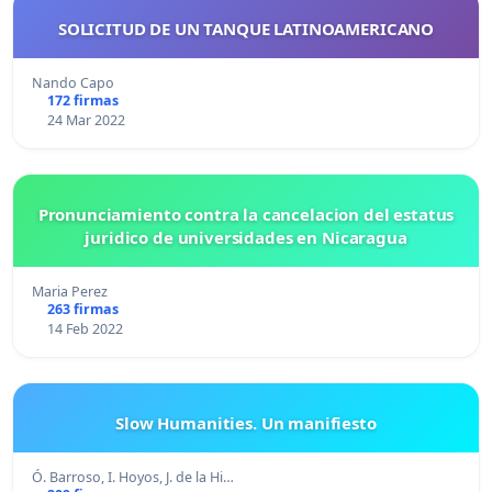
SOLICITUD DE UN TANQUE LATINOAMERICANO
Nando Capo
172 firmas
24 Mar 2022
Pronunciamiento contra la cancelacion del estatus
juridico de universidades en Nicaragua
Maria Perez
263 firmas
14 Feb 2022
Slow Humanities. Un manifiesto
Ó. Barroso, I. Hoyos, J. de la Hi…