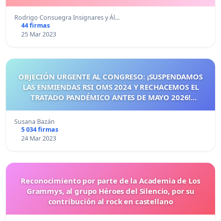
Rodrigo Consuegra Insignares y Ál…
44 firmas
25 Mar 2023
OBJECIÓN URGENTE AL CONGRESO: ¡SUSPENDAMOS
LAS ENMIENDAS RSI OMS 2024 Y RECHACEMOS EL
TRATADO PANDÉMICO ANTES DE MAYO 2026!
¡CIUDADANOS DE ESPAÑA, ACTUEMOS ANTES DE QUE
SEA TARDE!
Susana Bazán
5 034 firmas
24 Mar 2023
Reconocimiento por parte de la Academia de Los
Grammys, al grupo Héroes del Silencio, por su
contribución al rock en castellano