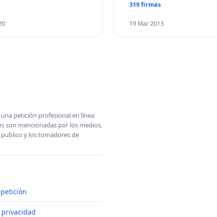
319 firmas
20
19 Mar 2013
una petición profesional en línea
ones son mencionadas por los medios,
l publico y los tomadores de
petición
e privacidad