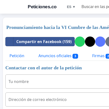
Peticiones.co
Buscar en las p
ES ▼
Pronunciamiento hacia la VI Cumbre de las Amé
Compartir en Facebook (159)
Petición
Anuncios oficiales
Firmas
3
Contactar con el autor de la petición
Tu nombre
Dirección de correo electrónico