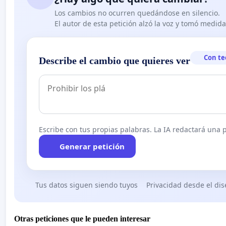
Los cambios no ocurren quedándose en silencio.
El autor de esta petición alzó la voz y tomó medid
Con te
Describe el cambio que quieres ver
Escribe con tus propias palabras. La IA redactará una pe
Generar petición
Tus datos siguen siendo tuyos
Privacidad desde el di
Otras peticiones que le pueden interesar