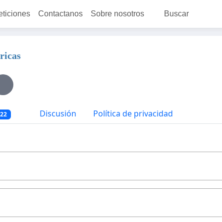
eticiones
Contactanos
Sobre nosotros
Buscar
ricas
Discusión
Política de privacidad
222