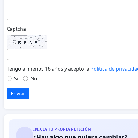
Captcha
Tengo al menos 16 años y acepto la
Política de privacida
Si
No
Enviar
INICIA TU PROPIA PETICIÓN
¿Hay algo que quiera cambiar?