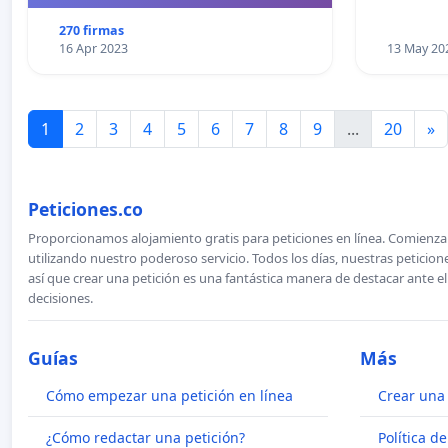
270 firmas
16 Apr 2023
13 May 20
1
2
3
4
5
6
7
8
9
...
20
»
Peticiones.co
Proporcionamos alojamiento gratis para peticiones en línea. Comienza 
utilizando nuestro poderoso servicio. Todos los días, nuestras petici
así que crear una petición es una fantástica manera de destacar ante e
decisiones.
Guías
Más
Cómo empezar una petición en línea
Crear una 
¿Cómo redactar una petición?
Política d