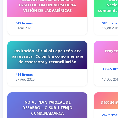
INSTITUCIÓN UNIVERSITARIA
Nacio
VISIÓN DE LAS AMÉRICAS
comunidad
547 firmas
580 firma
8 Mar 2020
16 Jan 201
Invitación oficial al Papa León XIV
Proyec
para visitar Colombia como mensaje
de esperanza y reconciliación
33 565 fi
414 firmas
27 Aug 2025
17 Dec 20
NO AL PLAN PARCIAL DE
Descuent
DESARROLLO SUR 1 TENJO
CUNDINAMARCA
262 firma