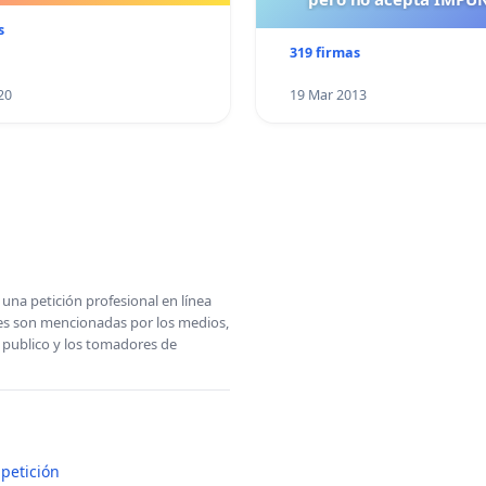
s
319 firmas
20
19 Mar 2013
una petición profesional en línea
ones son mencionadas por los medios,
l publico y los tomadores de
petición