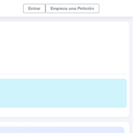
Entrar
Empieza una Petición