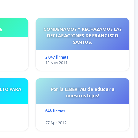
a
CONDENAMOS Y RECHAZAMOS LAS
DECLARACIONES DE FRANCISCO
SANTOS.
2 047 firmas
12 Nov 2011
ULTO PARA
Por la LIBERTAD de educar a
nuestros hijos!
648 firmas
27 Apr 2012