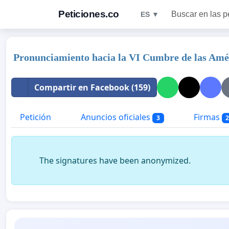
Peticiones.co
Buscar en las p
ES ▼
Pronunciamiento hacia la VI Cumbre de las Amé
Compartir en Facebook (159)
Petición
Anuncios oficiales
Firmas
3
The signatures have been anonymized.