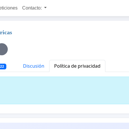
eticiones
Contacto:
ricas
Discusión
Política de privacidad
222