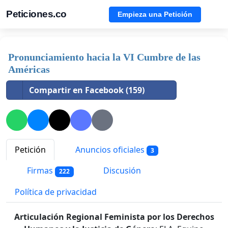
Peticiones.co
Empieza una Petición
Pronunciamiento hacia la VI Cumbre de las
Américas
Compartir en Facebook (159)
Petición
Anuncios oficiales
3
Firmas
Discusión
222
Política de privacidad
Articulación Regional Feminista por los Derechos