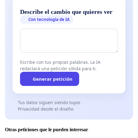
Describe el cambio que quieres ver
Con tecnología de IA
Escribe con tus propias palabras. La IA
redactará una petición sólida para ti.
Generar petición
Tus datos siguen siendo tuyos
Privacidad desde el diseño
Otras peticiones que le pueden interesar