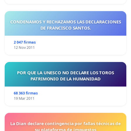
CONDENAMOS Y RECHAZAMOS LAS DECLARACIONES
DE FRANCISCO SANTOS.
2 047 firmas
12 Nov 2011
POR QUE LA UNESCO NO DECLARE LOS TOROS
PATRIMONIO DE LA HUMANIDAD
68 363 firmas
19 Mar 2011
La Dian declare contingencia por fallas técnicas de
su plataforma de impuestos