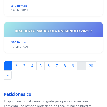
319 firmas
19 Mar 2013
DESCUENTO MATRICULA UNIMINUTO 2021-2
250 firmas
12 May 2021
1
2
3
4
5
6
7
8
9
...
20
»
Peticiones.co
Proporcionamos alojamiento gratis para peticiones en línea.
Comienza una petición profesional en línea utilizando nuestro