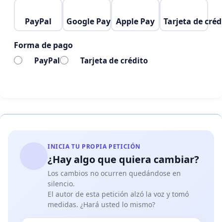
PayPal
Google Pay
Apple Pay
Tarjeta de créd
Forma de pago
PayPal
Tarjeta de crédito
INICIA TU PROPIA PETICIÓN
¿Hay algo que quiera cambiar?
Los cambios no ocurren quedándose en
silencio.
El autor de esta petición alzó la voz y tomó
medidas. ¿Hará usted lo mismo?