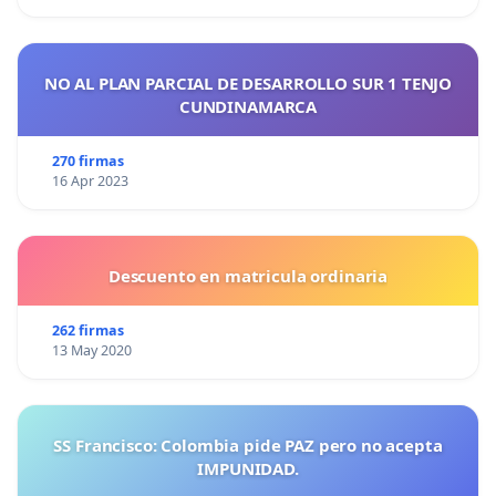
NO AL PLAN PARCIAL DE DESARROLLO SUR 1 TENJO
CUNDINAMARCA
270 firmas
16 Apr 2023
Descuento en matricula ordinaria
262 firmas
13 May 2020
SS Francisco: Colombia pide PAZ pero no acepta
IMPUNIDAD.