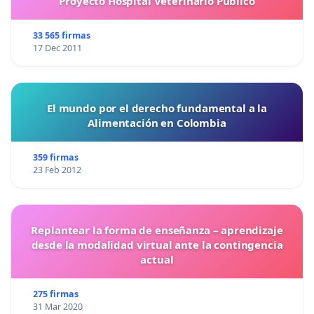
Proyecto Hospital Veterinario Público
33 565 firmas
17 Dec 2011
El mundo por el derecho fundamental a la
Alimentación en Colombia
359 firmas
23 Feb 2012
Replantear la forma de enseñanza – aprendizaje
desde la modalidad virtual ante la contingencia
actual
275 firmas
31 Mar 2020