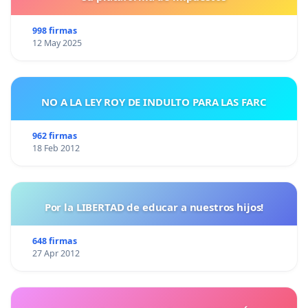
998 firmas
12 May 2025
NO A LA LEY ROY DE INDULTO PARA LAS FARC
962 firmas
18 Feb 2012
Por la LIBERTAD de educar a nuestros hijos!
648 firmas
27 Apr 2012