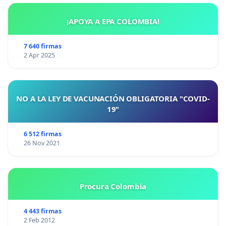
¡APOYA A EPA COLOMBIA!
7 640 firmas
2 Apr 2025
NO A LA LEY DE VACUNACIÓN OBLIGATORIA "COVID-
19"
6 512 firmas
26 Nov 2021
Procura Colombia
4 443 firmas
2 Feb 2012