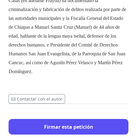
Casas (en adelante Frayba) ha documentado la
criminalización y fabricación de delitos realizada por parte de
las autoridades municipales y la Fiscalía General del Estado
de Chiapas a Manuel Santiz Cruz (Manuel) de 44 años de
edad, hablante de la lengua maya tseltal, defensor de los
derechos humanos, e Presidente del Comité de Derechos
Humanos San Juan Evangelista, de la Parroquia de San Juan
Cancuc, así como de
Agustín P
é
rez Velasco y Mart
ín P
é
rez
Domí
nguez.
Contactar con el autor
Firmar esta petición