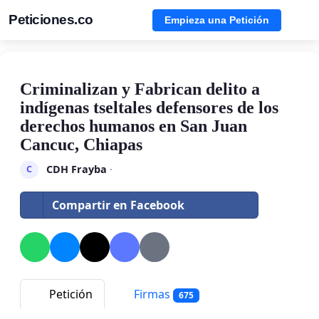
Peticiones.co
Empieza una Petición
Criminalizan y Fabrican delito a
indígenas tseltales defensores de los
derechos humanos en San Juan
Cancuc, Chiapas
CDH Frayba
·
C
Compartir en Facebook
Petición
Firmas
675