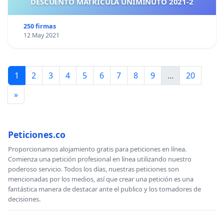
DESCUENTO MATRICULA UNIMINUTO 2021-2
250 firmas
12 May 2021
1
2
3
4
5
6
7
8
9
...
20
»
Peticiones.co
Proporcionamos alojamiento gratis para peticiones en línea.
Comienza una petición profesional en línea utilizando nuestro
poderoso servicio. Todos los días, nuestras peticiones son
mencionadas por los medios, así que crear una petición es una
fantástica manera de destacar ante el publico y los tomadores de
decisiones.