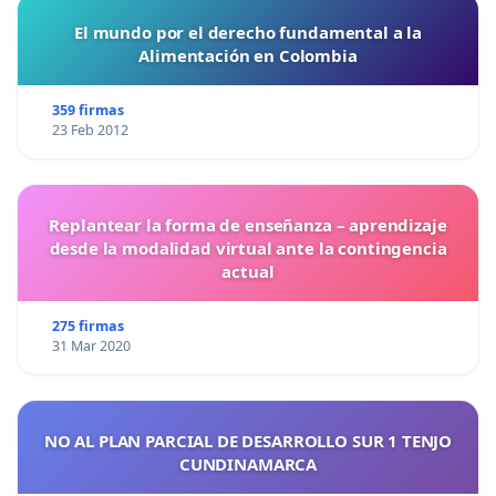
El mundo por el derecho fundamental a la
Alimentación en Colombia
359 firmas
23 Feb 2012
Replantear la forma de enseñanza – aprendizaje
desde la modalidad virtual ante la contingencia
actual
275 firmas
31 Mar 2020
NO AL PLAN PARCIAL DE DESARROLLO SUR 1 TENJO
CUNDINAMARCA