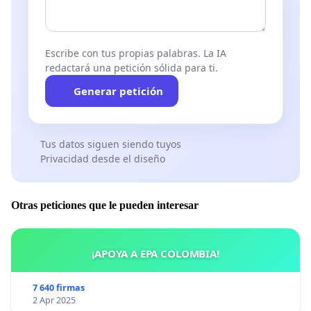
(Anna Makai / Annamaria Majoros)
POLICÍA DE ANIMALES PARA HUNGRÍA
(Página de Facebook)
Escribe con tus propias palabras. La IA
redactará una petición sólida para ti.
Generar petición
Tus datos siguen siendo tuyos
Privacidad desde el diseño
Otras peticiones que le pueden interesar
¡APOYA A EPA COLOMBIA!
7 640 firmas
2 Apr 2025