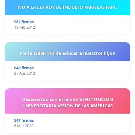
NO A LA LEY ROY DE INDULTO PARA LAS FARC
962 firmas
18 Feb 2012
Por la LIBERTAD de educar a nuestros hijos!
648 firmas
27 Apr 2012
Desacuerdo con el nombre INSTITUCIÓN
UNIVERSITARIA VISIÓN DE LAS AMÉRICAS
547 firmas
8 Mar 2020