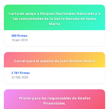
Carta de apoyo a Parques Nacionales Naturales y a
las comunidades de la Sierra Nevada de Santa
Marta
580 firmas
16 Jan 2019
Carcel para el asesino de Juan Esteban Rubio
2 781 firmas
22 Feb 2026
Prisión para los responsables de Estafas
Piramidales.