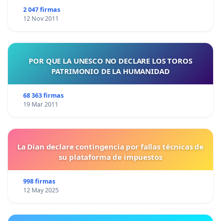
2 047 firmas
12 Nov 2011
POR QUE LA UNESCO NO DECLARE LOS TOROS
PATRIMONIO DE LA HUMANIDAD
68 363 firmas
19 Mar 2011
La Dian declare contingencia por fallas técnicas de
su plataforma de impuestos
998 firmas
12 May 2025