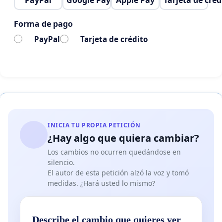
PayPal
Google Pay
Apple Pay
Tarjeta de créd
Forma de pago
PayPal
Tarjeta de crédito
INICIA TU PROPIA PETICIÓN
¿Hay algo que quiera cambiar?
Los cambios no ocurren quedándose en
silencio.
El autor de esta petición alzó la voz y tomó
medidas. ¿Hará usted lo mismo?
Describe el cambio que quieres ver