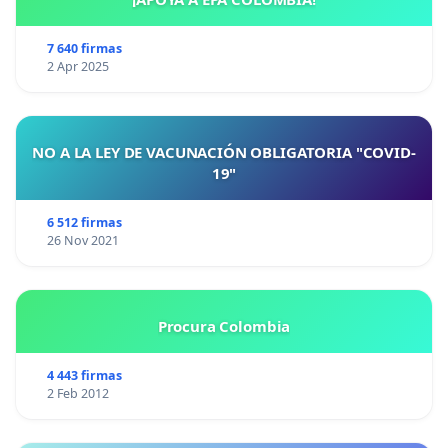
7 640 firmas
2 Apr 2025
NO A LA LEY DE VACUNACIÓN OBLIGATORIA "COVID-
19"
6 512 firmas
26 Nov 2021
Procura Colombia
4 443 firmas
2 Feb 2012