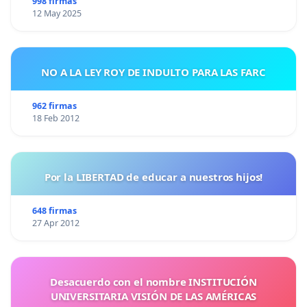
998 firmas
12 May 2025
NO A LA LEY ROY DE INDULTO PARA LAS FARC
962 firmas
18 Feb 2012
Por la LIBERTAD de educar a nuestros hijos!
648 firmas
27 Apr 2012
Desacuerdo con el nombre INSTITUCIÓN
UNIVERSITARIA VISIÓN DE LAS AMÉRICAS