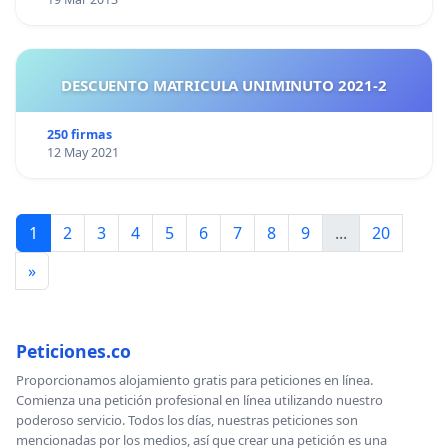
DESCUENTO MATRICULA UNIMINUTO 2021-2
250 firmas
12 May 2021
1
2
3
4
5
6
7
8
9
...
20
»
Peticiones.co
Proporcionamos alojamiento gratis para peticiones en línea.
Comienza una petición profesional en línea utilizando nuestro
poderoso servicio. Todos los días, nuestras peticiones son
mencionadas por los medios, así que crear una petición es una