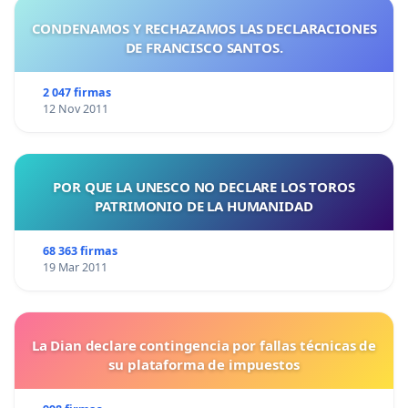
CONDENAMOS Y RECHAZAMOS LAS DECLARACIONES
DE FRANCISCO SANTOS.
2 047 firmas
12 Nov 2011
POR QUE LA UNESCO NO DECLARE LOS TOROS
PATRIMONIO DE LA HUMANIDAD
68 363 firmas
19 Mar 2011
La Dian declare contingencia por fallas técnicas de
su plataforma de impuestos