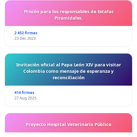
Prisión para los responsables de Estafas
Piramidales.
2 452 firmas
23 Dec 2023
Invitación oficial al Papa León XIV para visitar
Colombia como mensaje de esperanza y
reconciliación
414 firmas
27 Aug 2025
Proyecto Hospital Veterinario Público