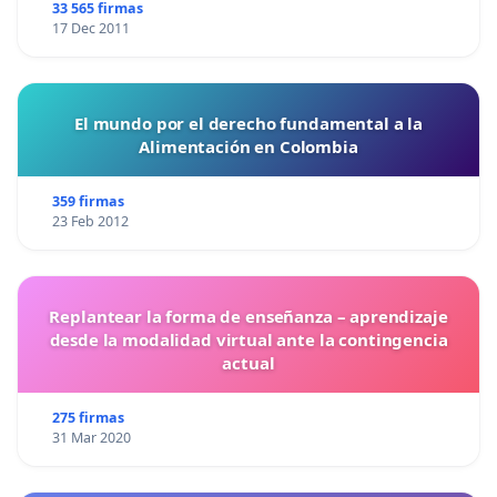
33 565 firmas
17 Dec 2011
El mundo por el derecho fundamental a la
Alimentación en Colombia
359 firmas
23 Feb 2012
Replantear la forma de enseñanza – aprendizaje
desde la modalidad virtual ante la contingencia
actual
275 firmas
31 Mar 2020