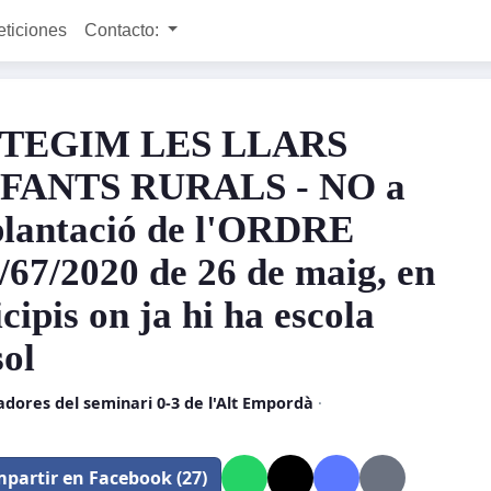
eticiones
Contacto:
TEGIM LES LLARS
NFANTS RURALS - NO a
plantació de l'ORDRE
67/2020 de 26 de maig, en
cipis on ja hi ha escola
sol
dores del seminari 0-3 de l'Alt Empordà
·
partir en Facebook (27)