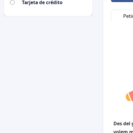
Tarjeta de crédito
Peti
Des del 
volem ma