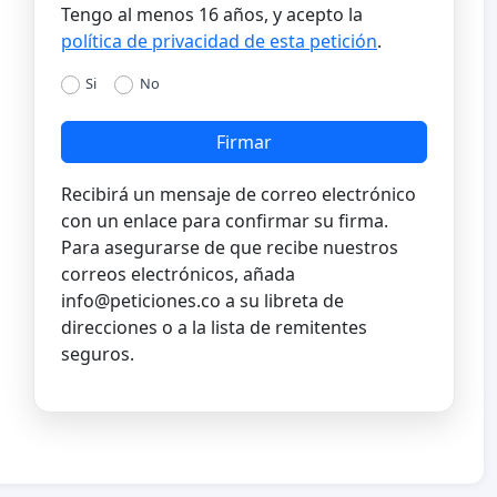
Tengo al menos 16 años, y acepto la
política de privacidad de esta petición
.
Si
No
Firmar
Recibirá un mensaje de correo electrónico
con un enlace para confirmar su firma.
Para asegurarse de que recibe nuestros
correos electrónicos, añada
info@peticiones.co
a su libreta de
direcciones o a la lista de remitentes
seguros.