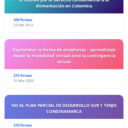
Alimentación en Colombia
359 firmas
23 Feb 2012
Replantear la forma de enseñanza – aprendizaje
desde la modalidad virtual ante la contingencia
actual
275 firmas
31 Mar 2020
NO AL PLAN PARCIAL DE DESARROLLO SUR 1 TENJO
CUNDINAMARCA
270 firmas