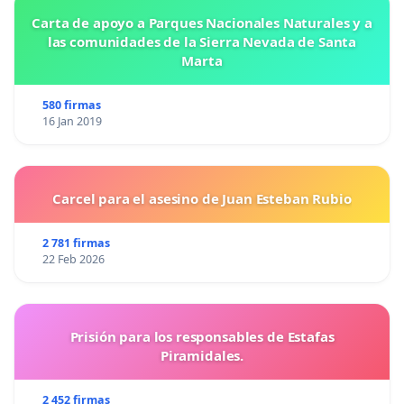
Carta de apoyo a Parques Nacionales Naturales y a
las comunidades de la Sierra Nevada de Santa
Marta
580 firmas
16 Jan 2019
Carcel para el asesino de Juan Esteban Rubio
2 781 firmas
22 Feb 2026
Prisión para los responsables de Estafas
Piramidales.
2 452 firmas