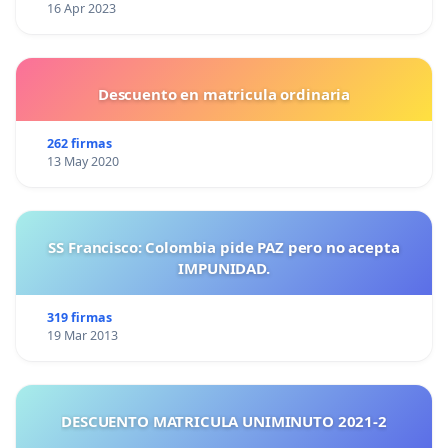
16 Apr 2023
Descuento en matricula ordinaria
262 firmas
13 May 2020
SS Francisco: Colombia pide PAZ pero no acepta
IMPUNIDAD.
319 firmas
19 Mar 2013
DESCUENTO MATRICULA UNIMINUTO 2021-2