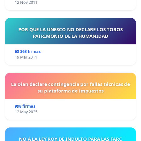
12 Nov 2011
POR QUE LA UNESCO NO DECLARE LOS TOROS
PATRIMONIO DE LA HUMANIDAD
68 363 firmas
19 Mar 2011
La Dian declare contingencia por fallas técnicas de
su plataforma de impuestos
998 firmas
12 May 2025
NO A LA LEY ROY DE INDULTO PARA LAS FARC