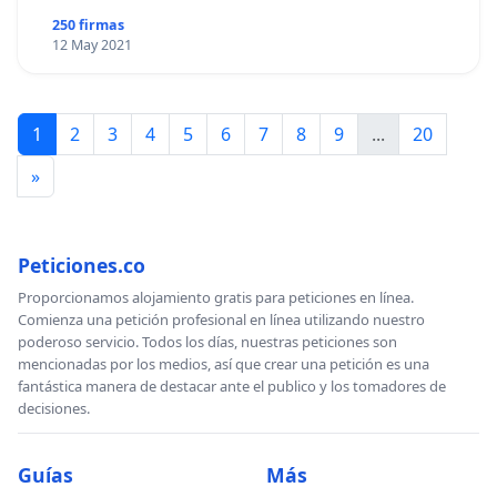
250 firmas
12 May 2021
1
2
3
4
5
6
7
8
9
...
20
»
Peticiones.co
Proporcionamos alojamiento gratis para peticiones en línea.
Comienza una petición profesional en línea utilizando nuestro
poderoso servicio. Todos los días, nuestras peticiones son
mencionadas por los medios, así que crear una petición es una
fantástica manera de destacar ante el publico y los tomadores de
decisiones.
Guías
Más