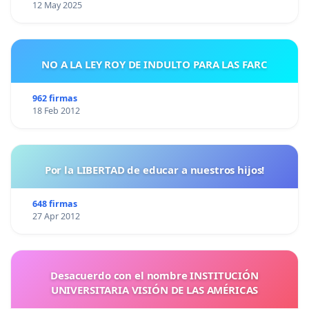
12 May 2025
NO A LA LEY ROY DE INDULTO PARA LAS FARC
962 firmas
18 Feb 2012
Por la LIBERTAD de educar a nuestros hijos!
648 firmas
27 Apr 2012
Desacuerdo con el nombre INSTITUCIÓN
UNIVERSITARIA VISIÓN DE LAS AMÉRICAS