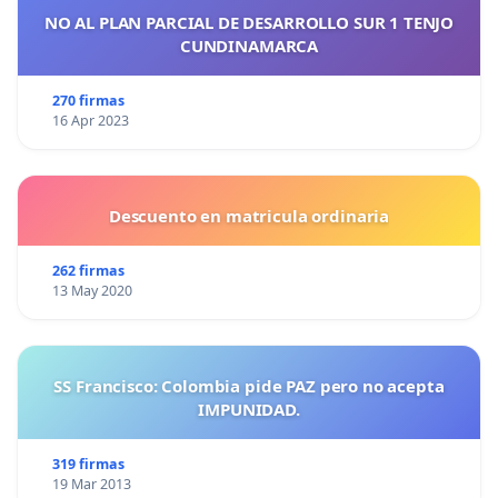
NO AL PLAN PARCIAL DE DESARROLLO SUR 1 TENJO
CUNDINAMARCA
270 firmas
16 Apr 2023
Descuento en matricula ordinaria
262 firmas
13 May 2020
SS Francisco: Colombia pide PAZ pero no acepta
IMPUNIDAD.
319 firmas
19 Mar 2013