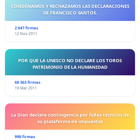
CONDENAMOS Y RECHAZAMOS LAS DECLARACIONES
DE FRANCISCO SANTOS.
2 047 firmas
12 Nov 2011
POR QUE LA UNESCO NO DECLARE LOS TOROS
PATRIMONIO DE LA HUMANIDAD
68 363 firmas
19 Mar 2011
La Dian declare contingencia por fallas técnicas de
su plataforma de impuestos
998 firmas