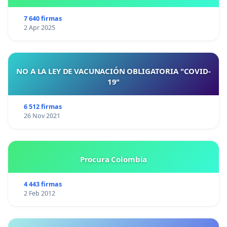
7 640 firmas
2 Apr 2025
NO A LA LEY DE VACUNACIÓN OBLIGATORIA "COVID-
19"
6 512 firmas
26 Nov 2021
Procura Colombia
4 443 firmas
2 Feb 2012