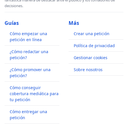
fantástica manera de destacar ante el publico y los tomadores de
decisiones.
Guías
Más
Cómo empezar una
Crear una petición
petición en línea
Política de privacidad
¿Cómo redactar una
petición?
Gestionar cookies
¿Cómo promover una
Sobre nosotros
petición?
Cómo conseguir
cobertura mediática para
tu petición
Cómo entregar una
petición