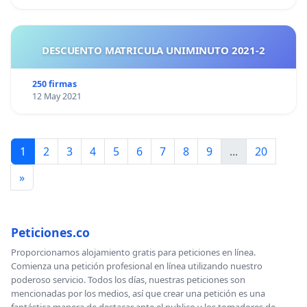
DESCUENTO MATRICULA UNIMINUTO 2021-2
250 firmas
12 May 2021
1
2
3
4
5
6
7
8
9
...
20
»
Peticiones.co
Proporcionamos alojamiento gratis para peticiones en línea.
Comienza una petición profesional en línea utilizando nuestro
poderoso servicio. Todos los días, nuestras peticiones son
mencionadas por los medios, así que crear una petición es una