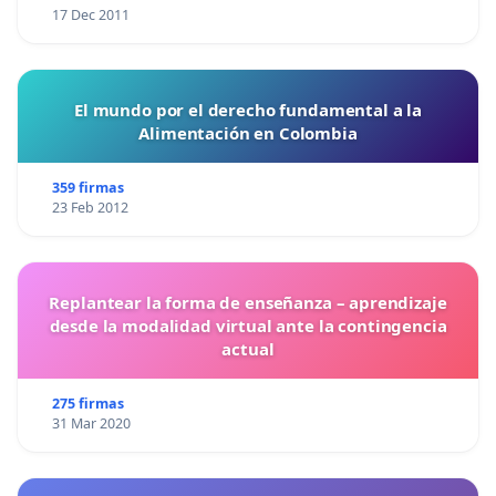
17 Dec 2011
El mundo por el derecho fundamental a la
Alimentación en Colombia
359 firmas
23 Feb 2012
Replantear la forma de enseñanza – aprendizaje
desde la modalidad virtual ante la contingencia
actual
275 firmas
31 Mar 2020