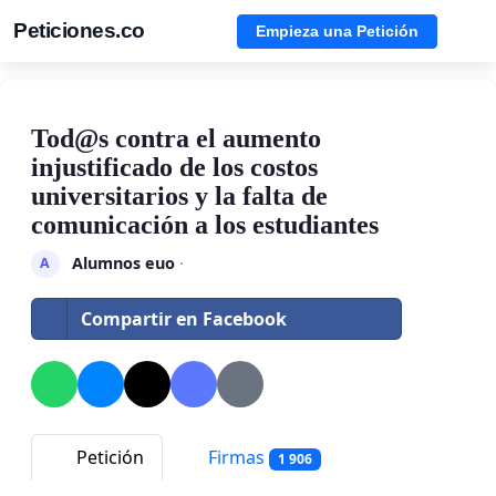
Peticiones.co
Empieza una Petición
Tod@s contra el aumento
injustificado de los costos
universitarios y la falta de
comunicación a los estudiantes
Alumnos euo
·
A
Compartir en Facebook
Petición
Firmas
1 906