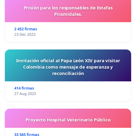
Prisión para los responsables de Estafas
Piramidales.
2 452 firmas
23 Dec 2023
Invitación oficial al Papa León XIV para visitar
Colombia como mensaje de esperanza y
reconciliación
414 firmas
27 Aug 2025
Proyecto Hospital Veterinario Público
33 565 firmas