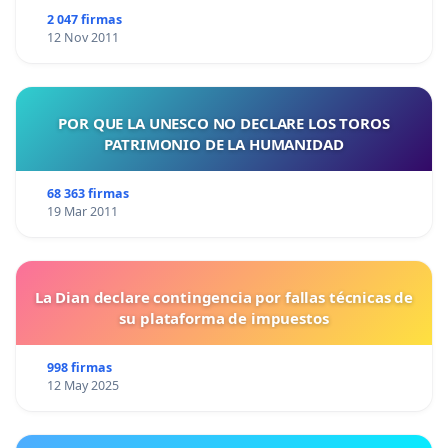
2 047 firmas
12 Nov 2011
POR QUE LA UNESCO NO DECLARE LOS TOROS
PATRIMONIO DE LA HUMANIDAD
68 363 firmas
19 Mar 2011
La Dian declare contingencia por fallas técnicas de
su plataforma de impuestos
998 firmas
12 May 2025