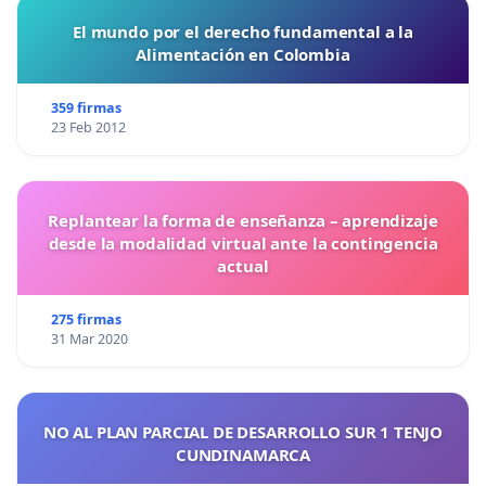
El mundo por el derecho fundamental a la
Alimentación en Colombia
359 firmas
23 Feb 2012
Replantear la forma de enseñanza – aprendizaje
desde la modalidad virtual ante la contingencia
actual
275 firmas
31 Mar 2020
NO AL PLAN PARCIAL DE DESARROLLO SUR 1 TENJO
CUNDINAMARCA