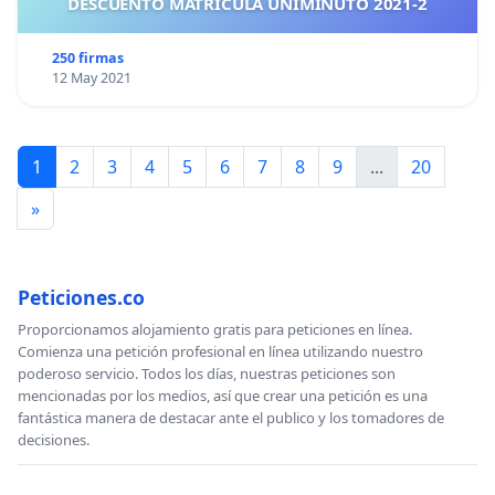
DESCUENTO MATRICULA UNIMINUTO 2021-2
250 firmas
12 May 2021
1
2
3
4
5
6
7
8
9
...
20
»
Peticiones.co
Proporcionamos alojamiento gratis para peticiones en línea.
Comienza una petición profesional en línea utilizando nuestro
poderoso servicio. Todos los días, nuestras peticiones son
mencionadas por los medios, así que crear una petición es una
fantástica manera de destacar ante el publico y los tomadores de
decisiones.