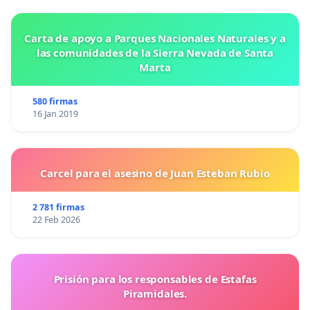
Carta de apoyo a Parques Nacionales Naturales y a
las comunidades de la Sierra Nevada de Santa
Marta
580 firmas
16 Jan 2019
Carcel para el asesino de Juan Esteban Rubio
2 781 firmas
22 Feb 2026
Prisión para los responsables de Estafas
Piramidales.