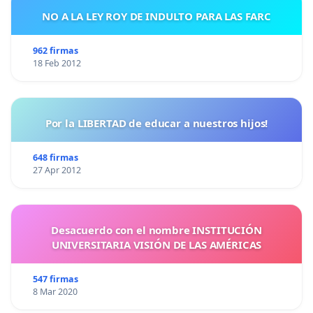
NO A LA LEY ROY DE INDULTO PARA LAS FARC
962 firmas
18 Feb 2012
Por la LIBERTAD de educar a nuestros hijos!
648 firmas
27 Apr 2012
Desacuerdo con el nombre INSTITUCIÓN
UNIVERSITARIA VISIÓN DE LAS AMÉRICAS
547 firmas
8 Mar 2020