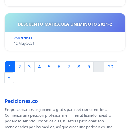
DESCUENTO MATRICULA UNIMINUTO 2021-2
250 firmas
12 May 2021
1
2
3
4
5
6
7
8
9
...
20
»
Peticiones.co
Proporcionamos alojamiento gratis para peticiones en línea.
Comienza una petición profesional en línea utilizando nuestro
poderoso servicio. Todos los días, nuestras peticiones son
mencionadas por los medios, así que crear una petición es una