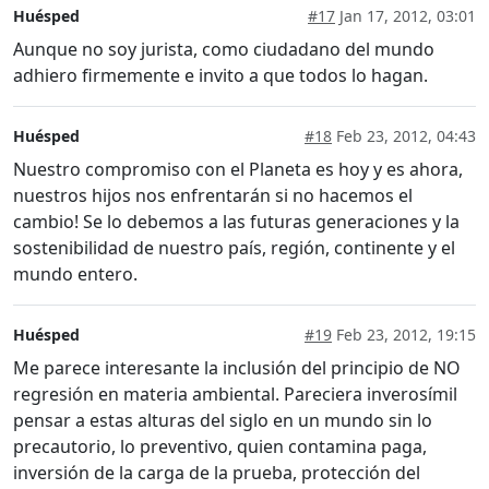
Huésped
#17
Jan 17, 2012, 03:01
Aunque no soy jurista, como ciudadano del mundo
adhiero firmemente e invito a que todos lo hagan.
Huésped
#18
Feb 23, 2012, 04:43
Nuestro compromiso con el Planeta es hoy y es ahora,
nuestros hijos nos enfrentarán si no hacemos el
cambio! Se lo debemos a las futuras generaciones y la
sostenibilidad de nuestro país, región, continente y el
mundo entero.
Huésped
#19
Feb 23, 2012, 19:15
Me parece interesante la inclusión del principio de NO
regresión en materia ambiental. Pareciera inverosímil
pensar a estas alturas del siglo en un mundo sin lo
precautorio, lo preventivo, quien contamina paga,
inversión de la carga de la prueba, protección del