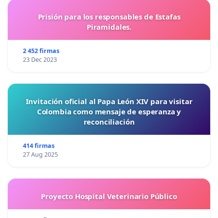
Prisión para los responsables de Estafas
Piramidales.
2 452 firmas
23 Dec 2023
Invitación oficial al Papa León XIV para visitar
Colombia como mensaje de esperanza y
reconciliación
414 firmas
27 Aug 2025
Proyecto Hospital Veterinario Público