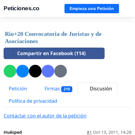
Peticiones.co
Empieza una Petición
Rio+20 Convocatoria de Juristas y de
Asociaciones
Compartir en Facebook (114)
Petición
Firmas
Discusión
210
Política de privacidad
Contactar con el autor de la petición
Huésped
#1
Oct 13, 2011, 14:28