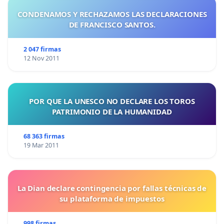
CONDENAMOS Y RECHAZAMOS LAS DECLARACIONES
DE FRANCISCO SANTOS.
2 047 firmas
12 Nov 2011
POR QUE LA UNESCO NO DECLARE LOS TOROS
PATRIMONIO DE LA HUMANIDAD
68 363 firmas
19 Mar 2011
La Dian declare contingencia por fallas técnicas de
su plataforma de impuestos
998 firmas