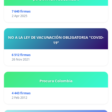
7 640 firmas
2 Apr 2025
NO A LA LEY DE VACUNACIÓN OBLIGATORIA "COVID-
19"
6 512 firmas
26 Nov 2021
Procura Colombia
4 443 firmas
2 Feb 2012