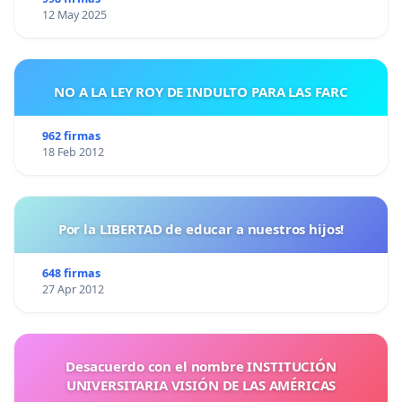
12 May 2025
NO A LA LEY ROY DE INDULTO PARA LAS FARC
962 firmas
18 Feb 2012
Por la LIBERTAD de educar a nuestros hijos!
648 firmas
27 Apr 2012
Desacuerdo con el nombre INSTITUCIÓN
UNIVERSITARIA VISIÓN DE LAS AMÉRICAS