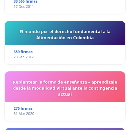
33 565 firmas
17 Dec 2011
El mundo por el derecho fundamental a la
Alimentación en Colombia
359 firmas
23 Feb 2012
Replantear la forma de enseñanza – aprendizaje
desde la modalidad virtual ante la contingencia
actual
275 firmas
31 Mar 2020