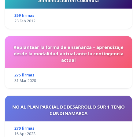
Alimentación en Colombia
359 firmas
23 Feb 2012
Replantear la forma de enseñanza – aprendizaje
desde la modalidad virtual ante la contingencia
actual
275 firmas
31 Mar 2020
NO AL PLAN PARCIAL DE DESARROLLO SUR 1 TENJO
CUNDINAMARCA
270 firmas
16 Apr 2023