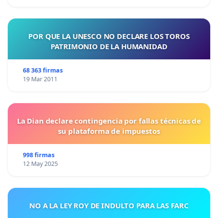
POR QUE LA UNESCO NO DECLARE LOS TOROS
PATRIMONIO DE LA HUMANIDAD
68 363 firmas
19 Mar 2011
La Dian declare contingencia por fallas técnicas de
su plataforma de impuestos
998 firmas
12 May 2025
NO A LA LEY ROY DE INDULTO PARA LAS FARC