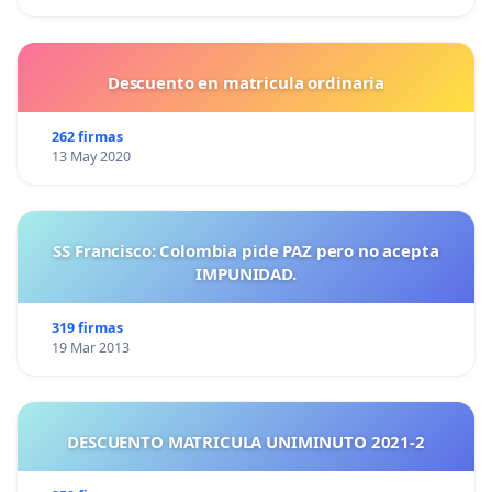
Descuento en matricula ordinaria
262 firmas
13 May 2020
SS Francisco: Colombia pide PAZ pero no acepta
IMPUNIDAD.
319 firmas
19 Mar 2013
DESCUENTO MATRICULA UNIMINUTO 2021-2