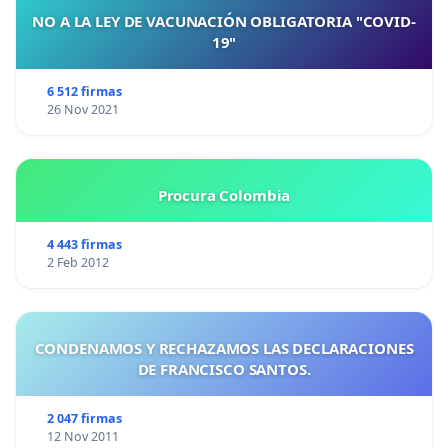
NO A LA LEY DE VACUNACIÓN OBLIGATORIA "COVID-
19"
6 512 firmas
26 Nov 2021
Procura Colombia
4 443 firmas
2 Feb 2012
CONDENAMOS Y RECHAZAMOS LAS DECLARACIONES
DE FRANCISCO SANTOS.
2 047 firmas
12 Nov 2011