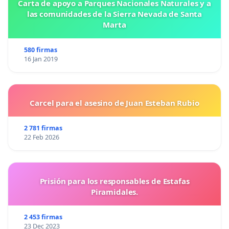
Carta de apoyo a Parques Nacionales Naturales y a
las comunidades de la Sierra Nevada de Santa
Marta
580 firmas
16 Jan 2019
Carcel para el asesino de Juan Esteban Rubio
2 781 firmas
22 Feb 2026
Prisión para los responsables de Estafas
Piramidales.
2 453 firmas
23 Dec 2023