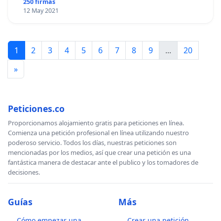
250 firmas
12 May 2021
1
2
3
4
5
6
7
8
9
...
20
»
Peticiones.co
Proporcionamos alojamiento gratis para peticiones en línea.
Comienza una petición profesional en línea utilizando nuestro
poderoso servicio. Todos los días, nuestras peticiones son
mencionadas por los medios, así que crear una petición es una
fantástica manera de destacar ante el publico y los tomadores de
decisiones.
Guías
Más
Cómo empezar una
Crear una petición